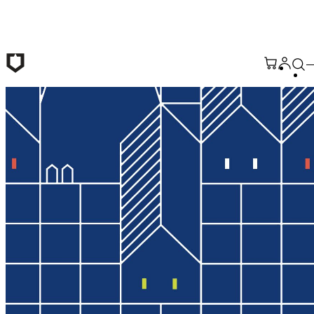
Passer au contenu principal