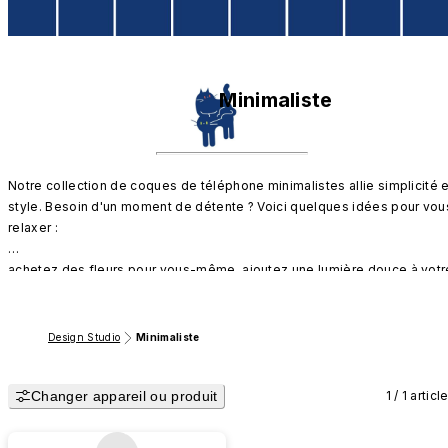
Minimaliste
Notre collection de coques de téléphone minimalistes allie simplicité et
style. Besoin d'un moment de détente ? Voici quelques idées pour vous
relaxer : 

achetez des fleurs pour vous-même, ajoutez une lumière douce à votre
table à manger, ou passez une soirée blottie sur votre canapé avec 
votre chat préféré.
Design Studio
Minimaliste
Changer appareil ou produit
1 / 1 articl