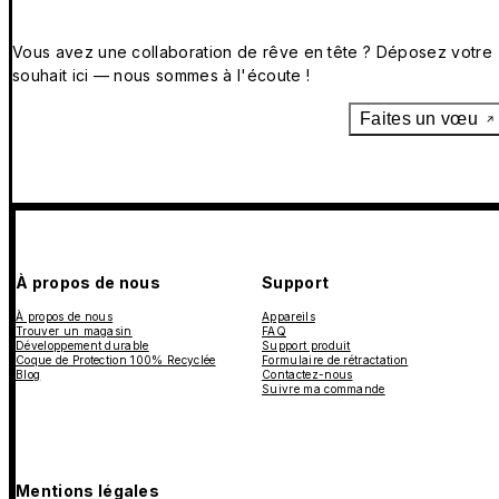
Vous avez une collaboration de rêve en tête ? Déposez votre
souhait ici — nous sommes à l'écoute !
Faites un vœu
À propos de nous
Support
À propos de nous
Appareils
Trouver un magasin
FAQ
Développement durable
Support produit
Coque de Protection 100% Recyclée
Formulaire de rétractation
Blog
Contactez-nous
Suivre ma commande
Mentions légales