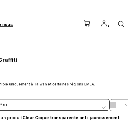
e nous
raffiti
nible uniquement à Taïwan et certaines régions EMEA.
Pro
 un produit
Clear Coque transparente anti-jaunissement