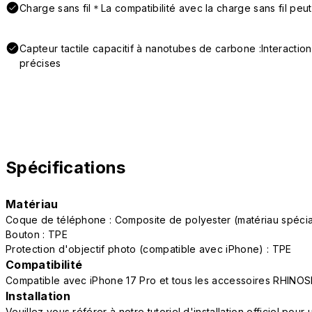
Charge sans fil＊La compatibilité avec la charge sans fil peut
Capteur tactile capacitif à nanotubes de carbone :Interactio
précises
Spécifications
Matériau
Coque de téléphone : Composite de polyester (matériau spéc
Bouton : TPE
Protection d'objectif photo (compatible avec iPhone) : TPE
Compatibilité
Compatible avec iPhone 17 Pro et tous les accessoires RHINOS
Installation
Veuillez vous référer à notre tutoriel d'installation officiel po