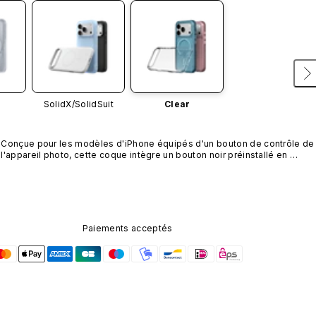
SolidX/
SolidSuit
Clear
Conçue pour les modèles d'iPhone équipés d'un bouton de contrôle de 
l'appareil photo, cette coque intègre un bouton noir préinstallé en 
nanotubes de carbone. Ce composant n'est pas disponible dans 
d'autres coloris et n'est pas vendu séparément.
Paiements acceptés