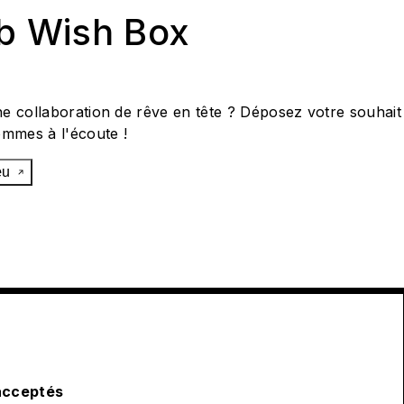
ab Wish Box
e collaboration de rêve en tête ? Déposez votre souhait
ommes à l'écoute !
œu
acceptés