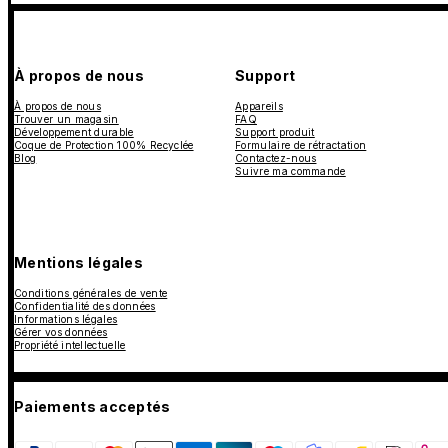
À propos de nous
Support
À propos de nous
Appareils
Trouver un magasin
FAQ
Développement durable
Support produit
Coque de Protection 100% Recyclée
Formulaire de rétractation
Blog
Contactez-nous
Suivre ma commande
Mentions légales
Conditions générales de vente
Confidentialité des données
Informations légales
Gérer vos données
Propriété intellectuelle
Paiements acceptés