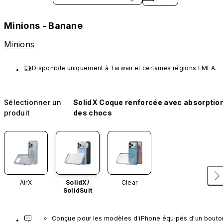
Minions - Banane
Minions
Disponible uniquement à Taïwan et certaines régions EMEA.
Sélectionner un
SolidX Coque renforcée avec absorptio
produit
des chocs
AirX
SolidX/
Clear
SolidSuit
Conçue pour les modèles d'iPhone équipés d'un bouton