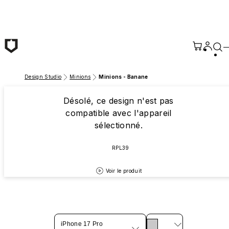
Passer au contenu principal
Design Studio
Minions
Minions - Banane
Désolé, ce design n'est pas
compatible avec l'appareil
sélectionné.
RPL39
Voir le produit
iPhone 17 Pro