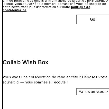
afin de recevoir des emails d’informations de la part de RHINOSHIELD
France. Vous pouvez à tout moment demander à vous désinscrire de
cette newsletter. Plus d’information sur notre
politique de
confidentialité
.
Go!
Collab Wish Box
Vous avez une collaboration de rêve en tête ? Déposez votre
souhait ici — nous sommes à l'écoute !
Faites un vœu