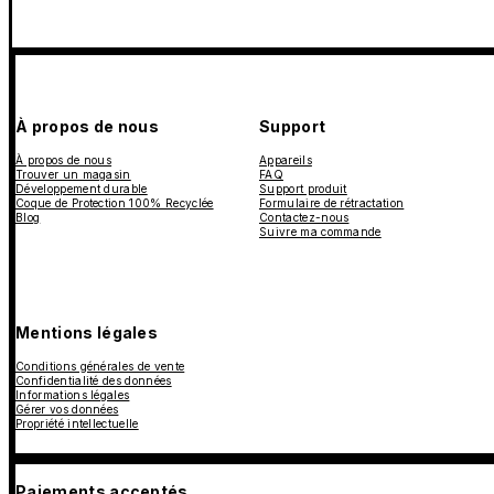
À propos de nous
Support
À propos de nous
Appareils
Trouver un magasin
FAQ
Développement durable
Support produit
Coque de Protection 100% Recyclée
Formulaire de rétractation
Blog
Contactez-nous
Suivre ma commande
Mentions légales
Conditions générales de vente
Confidentialité des données
Informations légales
Gérer vos données
Propriété intellectuelle
Paiements acceptés