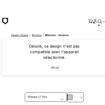
Passer au contenu principal
Design Studio
Minions
Minions - Science
Désolé, ce design n'est pas
compatible avec l'appareil
sélectionné.
RPL42
iPhone 17 Pro