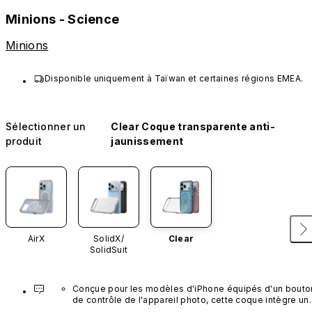
Minions - Science
Minions
Disponible uniquement à Taïwan et certaines régions EMEA.
Sélectionner un
Clear Coque transparente anti-
produit
jaunissement
AirX
SolidX/
Clear
SolidSuit
Conçue pour les modèles d'iPhone équipés d'un bouton
de contrôle de l'appareil photo, cette coque intègre un 
bouton noir préinstallé en nanotubes de carbone. Ce 