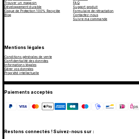
Trouver un magasin
FAQ
Développement durable
Support produit
Coque de Protection 100% Recyclée
Formulaire de rétractation
Blog
Contactez-nous
Suivre ma commande
Mentions légales
Conditions générales de vente
Confidentialité des données
Informations légales
Gérer vos données
Propriété intellectuelle
Paiements acceptés
Restons connectés ! Suivez-nous sur :