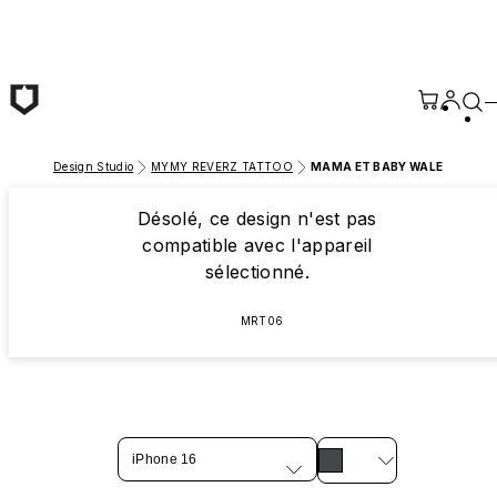
Passer au contenu principal
Design Studio
MYMY REVERZ TATTOO
MAMA ET BABY WALE
Désolé, ce design n'est pas
compatible avec l'appareil
sélectionné.
MRT06
iPhone 16