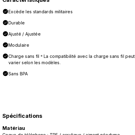
Excède les standards militaires
Durable
Ajusté / Ajustée
Modulaire
Charge sans fil＊La compatibilité avec la charge sans fil peut
varier selon les modèles.
Sans BPA
Spécifications
Matériau
Coque de téléphone : TPE / acrylique / aimant néodyme