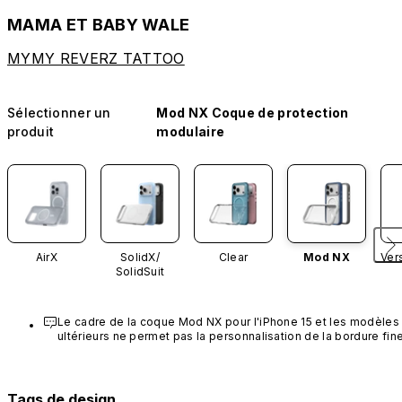
MAMA ET BABY WALE
MYMY REVERZ TATTOO
Sélectionner un
Mod NX Coque de protection
produit
modulaire
AirX
SolidX/
Clear
Mod NX
Ver
SolidSuit
Le cadre de la coque Mod NX pour l'iPhone 15 et les modèles 
ultérieurs ne permet pas la personnalisation de la bordure fine
Tags de design