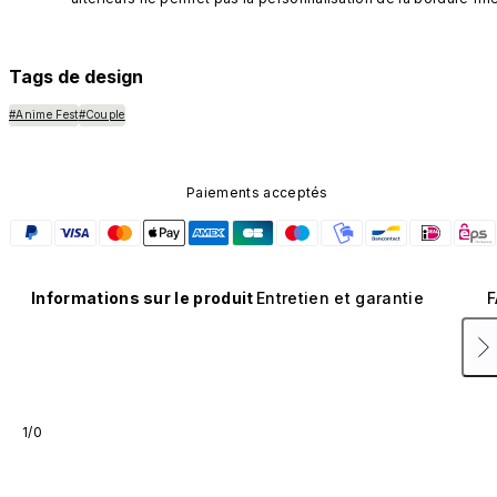
Tags de design
#Anime Fest
#Couple
Paiements acceptés
Informations sur le produit
Entretien et garantie
F
1/0