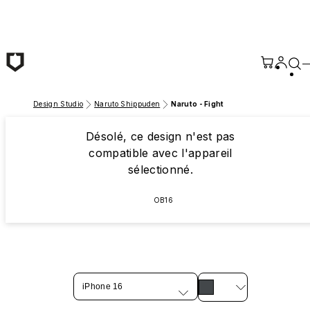
Passer au contenu principal
Design Studio
Naruto Shippuden
Naruto - Fight
Désolé, ce design n'est pas
compatible avec l'appareil
sélectionné.
OB16
iPhone 16