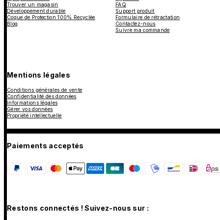
Trouver un magasin
FAQ
Développement durable
Support produit
Coque de Protection 100% Recyclée
Formulaire de rétractation
Blog
Contactez-nous
Suivre ma commande
Mentions légales
Conditions générales de vente
Confidentialité des données
Informations légales
Gérer vos données
Propriété intellectuelle
Paiements acceptés
Restons connectés ! Suivez-nous sur :