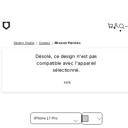
Passer au contenu principal
Design Studio
Cosmos
Mission Patches
Désolé, ce design n'est pas
compatible avec l'appareil
sélectionné.
XK15
iPhone 17 Pro