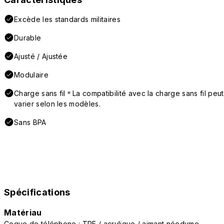
Excède les standards militaires
Durable
Ajusté / Ajustée
Modulaire
Charge sans fil＊La compatibilité avec la charge sans fil peut
varier selon les modèles.
Sans BPA
Spécifications
Matériau
Coque de téléphone : TPE / acrylique / aimant néodyme