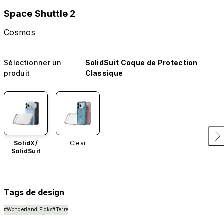
Space Shuttle 2
Cosmos
Sélectionner un
SolidSuit Coque de Protection
produit
Classique
SolidX/
Clear
SolidSuit
Tags de design
#Wonderland Picks
#Terre