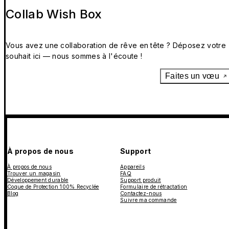
Collab Wish Box
Vous avez une collaboration de rêve en tête ? Déposez votre
souhait ici — nous sommes à l'écoute !
Faites un vœu
À propos de nous
Support
À propos de nous
Appareils
Trouver un magasin
FAQ
Développement durable
Support produit
Coque de Protection 100% Recyclée
Formulaire de rétractation
Blog
Contactez-nous
Suivre ma commande