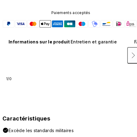
Paiements acceptés
Informations sur le produit
Entretien et garantie
F
1/0
Caractéristiques
Excède les standards militaires