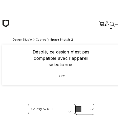
Passer au contenu principal
Design Studio
Cosmos
Space Shuttle 2
Désolé, ce design n'est pas
compatible avec l'appareil
sélectionné.
XK25
Galaxy S24 FE