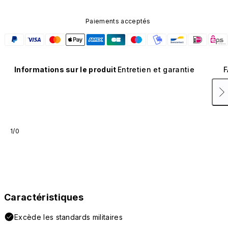
Paiements acceptés
Informations sur le produit
Entretien et garantie
F
1/0
Caractéristiques
Excède les standards militaires