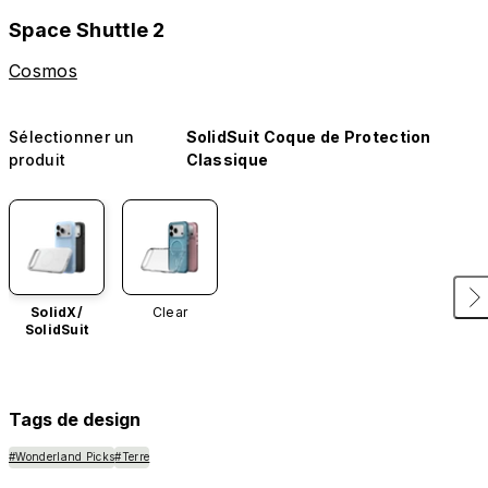
Space Shuttle 2
Cosmos
Sélectionner un
SolidSuit Coque de Protection
produit
Classique
SolidX/
Clear
SolidSuit
Tags de design
#Wonderland Picks
#Terre