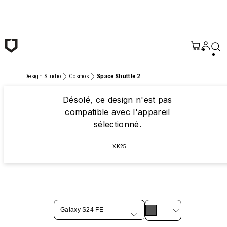
Passer au contenu principal
Design Studio
Cosmos
Space Shuttle 2
Désolé, ce design n'est pas
compatible avec l'appareil
sélectionné.
XK25
Galaxy S24 FE