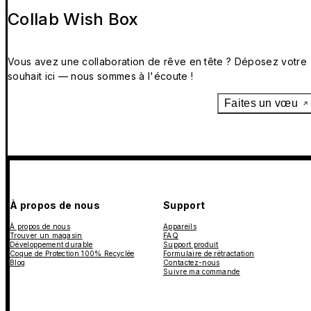
Collab Wish Box
Vous avez une collaboration de rêve en tête ? Déposez votre
souhait ici — nous sommes à l'écoute !
Faites un vœu
À propos de nous
Support
À propos de nous
Appareils
Trouver un magasin
FAQ
Développement durable
Support produit
Coque de Protection 100% Recyclée
Formulaire de rétractation
Blog
Contactez-nous
Suivre ma commande