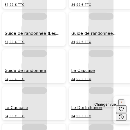
au Clair de Lune）
Alpes en Plein Jour)
34,99 € TTC
34,99 € TTC
Guide de randonnée (Les
Guide de randonnée
Alpes au Clair de Lune）
(L'Himalaya en Plein Jour)
34,99 € TTC
34,99 € TTC
Guide de randonnée
Le Caucase
(L'Himalaya au Clair de Lune）
34,99 € TTC
34,99 € TTC
Changer vue
Le Caucase
Le Doi Inthanon
34,99 € TTC
34,99 € TTC