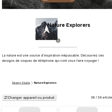
Nature Explorers
La nature est une source d'inspiration inépuisable. Découvrez ces 
designs de coques de téléphone qui vont vous faire voyager !
Design Studio
Nature Explorers
Changer appareil ou produit
39 / 39 articl