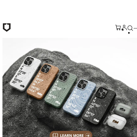
Passer au contenu principal