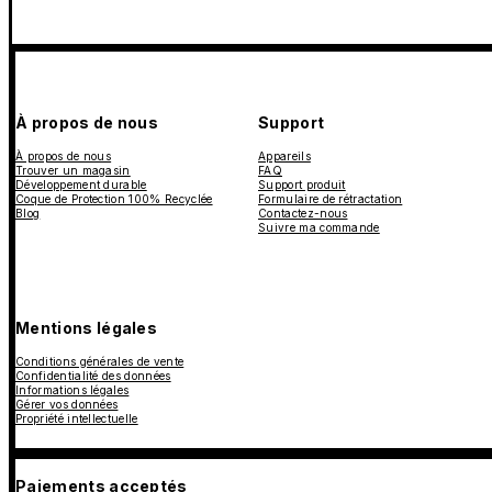
À propos de nous
Support
À propos de nous
Appareils
Trouver un magasin
FAQ
Développement durable
Support produit
Coque de Protection 100% Recyclée
Formulaire de rétractation
Blog
Contactez-nous
Suivre ma commande
Mentions légales
Conditions générales de vente
Confidentialité des données
Informations légales
Gérer vos données
Propriété intellectuelle
Paiements acceptés