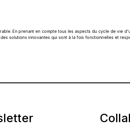
le. En prenant en compte tous les aspects du cycle de vie d'u
 des solutions innovantes qui sont à la fois fonctionnelles et 
sletter
Coll