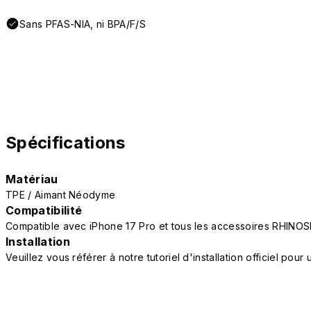
Sans PFAS-NIA, ni BPA/F/S
Spécifications
Matériau
TPE / Aimant Néodyme
Compatibilité
Compatible avec iPhone 17 Pro et tous les accessoires RHINOS
Installation
Veuillez vous référer à notre tutoriel d'installation officiel po