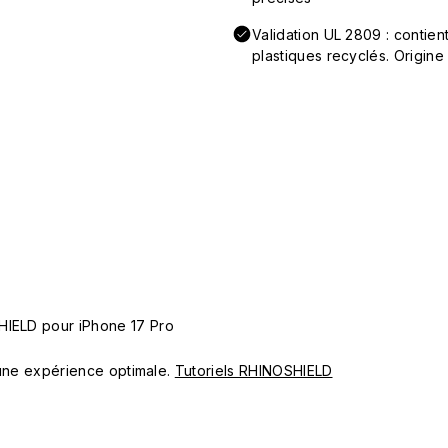
Validation UL 2809 : conti
plastiques recyclés. Origine
HIELD pour iPhone 17 Pro
ur une expérience optimale.
Tutoriels RHINOSHIELD