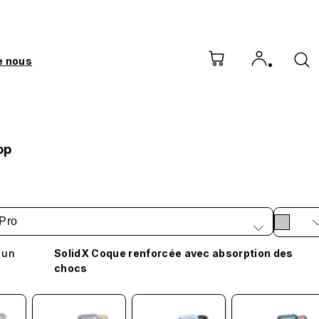
e nous
op
Pro
 un
SolidX Coque renforcée avec absorption des
chocs