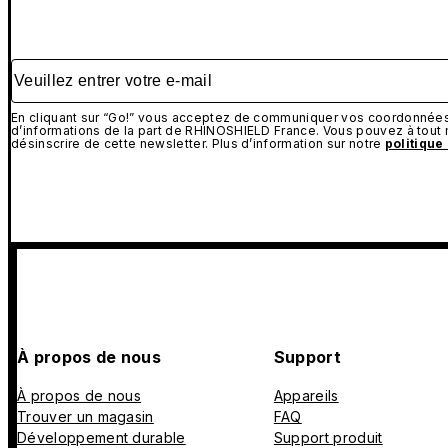
Veuillez entrer votre e-mail
En cliquant sur “Go!” vous acceptez de communiquer vos coordonnées 
d’informations de la part de RHINOSHIELD France. Vous pouvez à tou
désinscrire de cette newsletter. Plus d’information sur notre
politique
À propos de nous
Support
À propos de nous
Appareils
Trouver un magasin
FAQ
Développement durable
Support produit