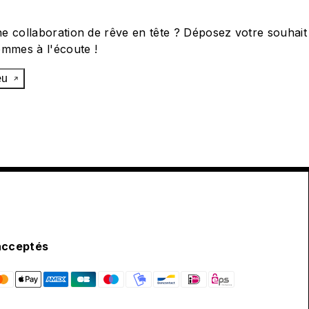
e collaboration de rêve en tête ? Déposez votre souhait
ommes à l'écoute !
œu
acceptés