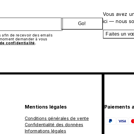
Vous avez un
ici — nous s
Go!
Faites un v
afin de recevoir des emails
t moment demander à vous
 de confidentialité
.
Mentions légales
Paiements 
Conditions générales de vente
Confidentialité des données
Informations légales