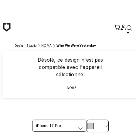
Passer au contenu principal
Design Studio
NOMA
Who We Were Yesterday
Désolé, ce design n'est pas
compatible avec l'appareil
sélectionné.
NO08
iPhone 17 Pro