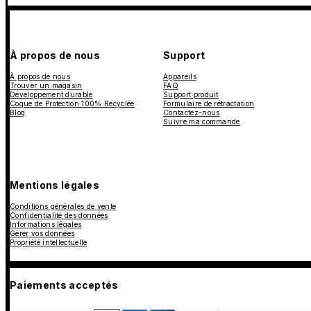
À propos de nous
Support
À propos de nous
Appareils
Trouver un magasin
FAQ
Développement durable
Support produit
Coque de Protection 100% Recyclée
Formulaire de rétractation
Blog
Contactez-nous
Suivre ma commande
Mentions légales
Conditions générales de vente
Confidentialité des données
Informations légales
Gérer vos données
Propriété intellectuelle
Paiements acceptés