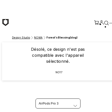
Passer au contenu principal
Design Studio
NOMA
Forest’s Blessing(dog)
Désolé, ce design n'est pas
compatible avec l'appareil
sélectionné.
NO17
AirPods Pro 3