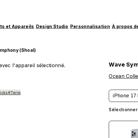
ts et Appareils
Design Studio
Personnalisation
À propos d
mphony (Shoal)
Wave Sym
vec l'appareil sélectionné.
Ocean Colle
icks
#Terre
iPhone 17 
Sélectionner