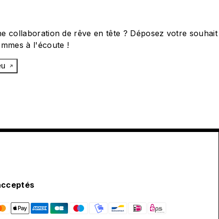
e collaboration de rêve en tête ? Déposez votre souhait
ommes à l'écoute !
œu
acceptés