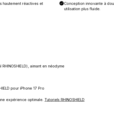
ns hautement réactives et
Conception innovante à doub
utilisation plus fluide.
ial RHINOSHIELD), aimant en néodyme
HIELD pour iPhone 17 Pro
ur une expérience optimale.
Tutoriels RHINOSHIELD