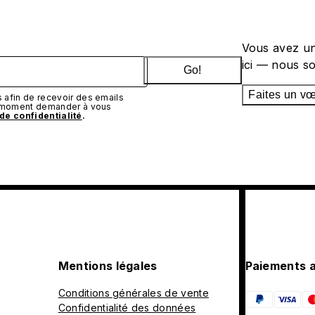
Vous avez un
ici — nous s
Go!
Faites un v
afin de recevoir des emails
t moment demander à vous
 de confidentialité
.
Mentions légales
Paiements 
Conditions générales de vente
Confidentialité des données