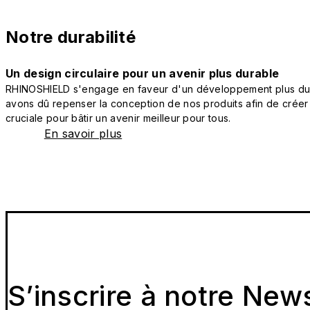
Notre durabilité
Un design circulaire pour un avenir plus durable
RHINOSHIELD s'engage en faveur d'un développement plus durab
avons dû repenser la conception de nos produits afin de créer
cruciale pour bâtir un avenir meilleur pour tous.
En savoir plus
S’inscrire à notre New