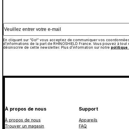
Veuillez entrer votre e-mail
En cliquant sur “Go!” vous acceptez de communiquer vos coordonnées 
d’informations de la part de RHINOSHIELD France. Vous pouvez à tou
désinscrire de cette newsletter. Plus d’information sur notre
politique
À propos de nous
Support
À propos de nous
Appareils
Trouver un magasin
FAQ