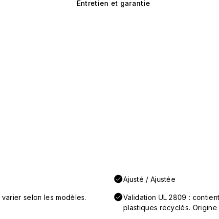
Entretien et garantie
Ajusté / Ajustée
 varier selon les modèles.
Validation UL 2809 : conti
plastiques recyclés. Origine