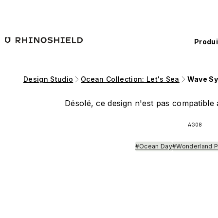
Passer au contenu principal
Produi
Design Studio
Ocean Collection: Let's Sea
Wave Sy
Désolé, ce design n'est pas compatible a
AG08
#Ocean Day
#Wonderland P