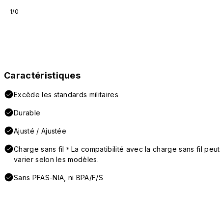
1/0
Caractéristiques
Excède les standards militaires
Durable
Ajusté / Ajustée
Charge sans fil＊La compatibilité avec la charge sans fil peut
varier selon les modèles.
Sans PFAS-NIA, ni BPA/F/S