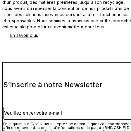
d'un produit, des matières premières jusqu'à son recyclage,
nous avons dû repenser la conception de nos produits afin de
créer des solutions innovantes qui sont à la fois fonctionnelles
et responsables. Nous sommes convaincus que cette approch
est cruciale pour bâtir un avenir meilleur pour tous.
En savoir plus
S’inscrire à notre Newsletter
Veuillez entrer votre e-mail
En cliquant sur “Go!” vous acceptez de communiquer vos coordonnée
afin de recevoir des emails d’informations de la part de RHINOSHIELD