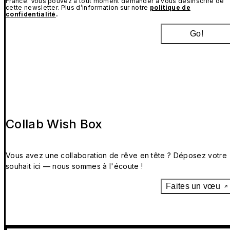
France. Vous pouvez à tout moment demander à vous désinscrire de
cette newsletter. Plus d’information sur notre
politique de
confidentialité
.
Go!
Collab Wish Box
Vous avez une collaboration de rêve en tête ? Déposez votre
souhait ici — nous sommes à l'écoute !
Faites un vœu