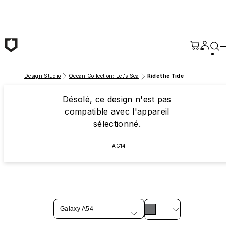
Passer au contenu principal
Design Studio
Ocean Collection: Let's Sea
Ride the Tide
Désolé, ce design n'est pas
compatible avec l'appareil
sélectionné.
AG14
Galaxy A54