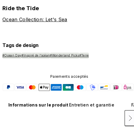
Ride the Tide
Ocean Collection: Let's Sea
Tags de design
#Ocean Day
#Inspiré de l’océan
#Wonderland Picks
#Terre
Paiements acceptés
Informations sur le produit
Entretien et garantie
F