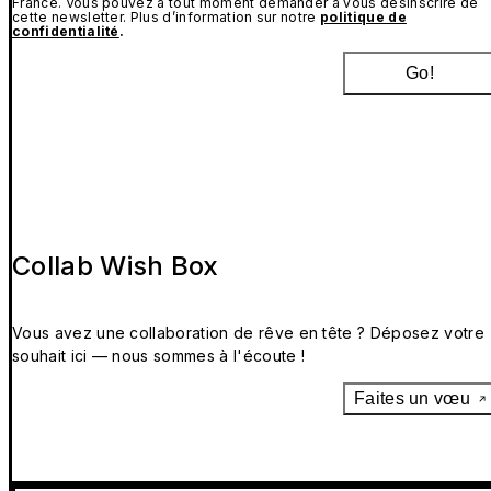
France. Vous pouvez à tout moment demander à vous désinscrire de
cette newsletter. Plus d’information sur notre
politique de
confidentialité
.
Go!
Collab Wish Box
Vous avez une collaboration de rêve en tête ? Déposez votre
souhait ici — nous sommes à l'écoute !
Faites un vœu