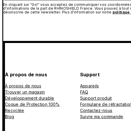
En cliquant sur “Go!” vous acceptez de communiquer vos coordonnées 
d’informations de la part de RHINOSHIELD France. Vous pouvez à tou
désinscrire de cette newsletter. Plus d’information sur notre
politique
À propos de nous
Support
À propos de nous
Appareils
Trouver un magasin
FAQ
Développement durable
Support produit
Coque de Protection 100%
Formulaire de rétractatio
Recyclée
Contactez-nous
Blog
Suivre ma commande