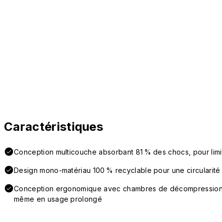
Caractéristiques
Conception multicouche absorbant 81 % des chocs, pour lim
Design mono-matériau 100 % recyclable pour une circularité 
Conception ergonomique avec chambres de décompression la
même en usage prolongé