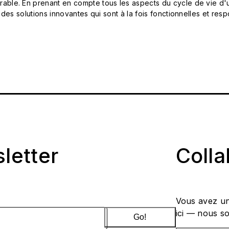
le. En prenant en compte tous les aspects du cycle de vie d'u
 des solutions innovantes qui sont à la fois fonctionnelles et 
sletter
Coll
Vous avez un
ici — nous s
Go!