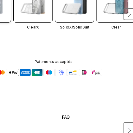
ClearX
SolidX/
SolidSuit
Clear
Paiements acceptés
FAQ