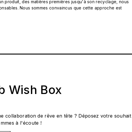
n produit, des matières premières jusqu'à son recyclage, nous
responsables. Nous sommes convaincus que cette approche est
ab Wish Box
e collaboration de rêve en tête ? Déposez votre souhait
ommes à l'écoute !