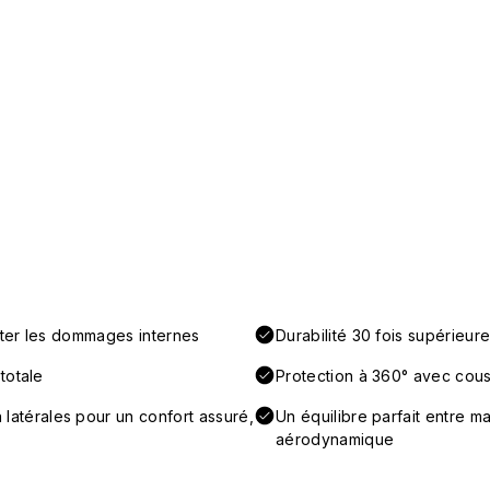
iter les dommages internes
Durabilité 30 fois supérieur
totale
Protection à 360° avec couss
térales pour un confort assuré,
Un équilibre parfait entre ma
aérodynamique