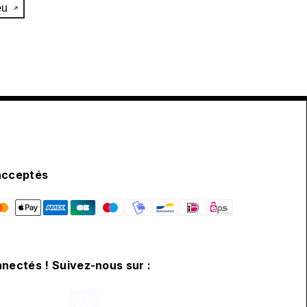
œu
acceptés
nectés ! Suivez-nous sur :