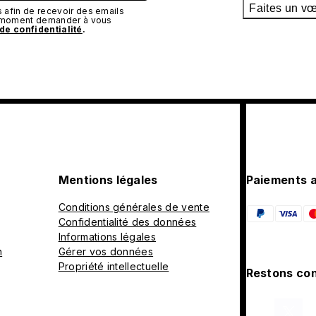
Faites un v
afin de recevoir des emails
t moment demander à vous
 de confidentialité
.
Mentions légales
Paiements 
Conditions générales de vente
Confidentialité des données
Informations légales
n
Gérer vos données
Propriété intellectuelle
Restons con