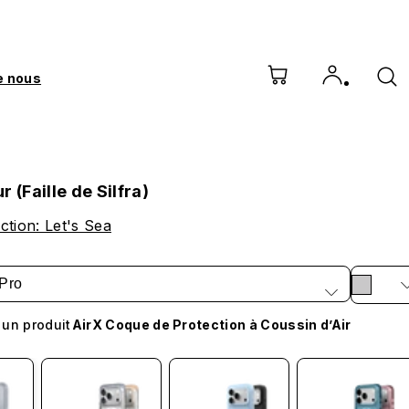
e nous
 (Faille de Silfra)
ction: Let's Sea
Pro
 un produit
AirX Coque de Protection à Coussin d’Air