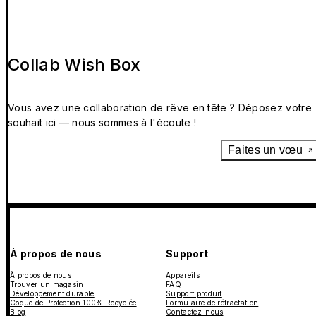
Collab Wish Box
Vous avez une collaboration de rêve en tête ? Déposez votre
souhait ici — nous sommes à l'écoute !
Faites un vœu
À propos de nous
Support
À propos de nous
Appareils
Trouver un magasin
FAQ
Développement durable
Support produit
Coque de Protection 100% Recyclée
Formulaire de rétractation
Blog
Contactez-nous