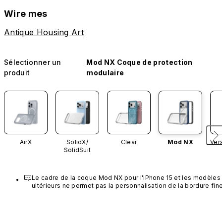
Wire mes
Antique Housing Art
Sélectionner un
Mod NX Coque de protection
produit
modulaire
AirX
SolidX/
Clear
Mod NX
Ver
SolidSuit
Le cadre de la coque Mod NX pour l'iPhone 15 et les modèles 
ultérieurs ne permet pas la personnalisation de la bordure fine