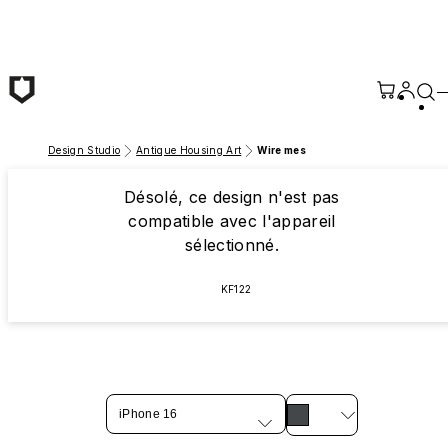
Passer au contenu principal
Design Studio
Antique Housing Art
Wire mes
Désolé, ce design n'est pas
compatible avec l'appareil
sélectionné.
KF122
iPhone 16