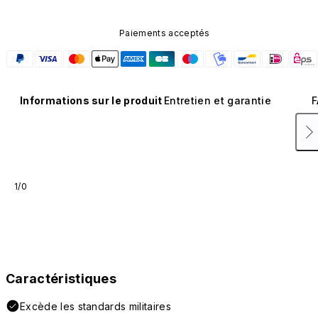
Paiements acceptés
Informations sur le produit
Entretien et garantie
F
1/0
Caractéristiques
Excède les standards militaires