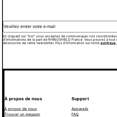
Veuillez entrer votre e-mail
En cliquant sur “Go!” vous acceptez de communiquer vos coordonnées 
d’informations de la part de RHINOSHIELD France. Vous pouvez à tou
désinscrire de cette newsletter. Plus d’information sur notre
politique
À propos de nous
Support
À propos de nous
Appareils
Trouver un magasin
FAQ