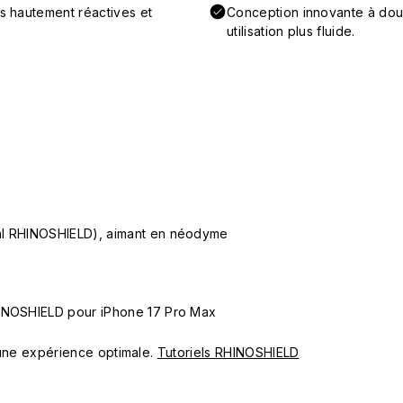
ns hautement réactives et
Conception innovante à doub
utilisation plus fluide.
ial RHINOSHIELD), aimant en néodyme
HINOSHIELD pour iPhone 17 Pro Max
ur une expérience optimale.
Tutoriels RHINOSHIELD