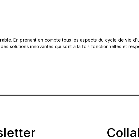
le. En prenant en compte tous les aspects du cycle de vie d'u
 des solutions innovantes qui sont à la fois fonctionnelles et 
sletter
Coll