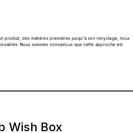
n produit, des matières premières jusqu'à son recyclage, nous
responsables. Nous sommes convaincus que cette approche est
ab Wish Box