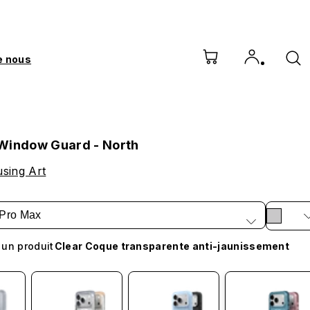
e nous
Window Guard - North
sing Art
 Pro Max
 un produit
Clear Coque transparente anti-jaunissement