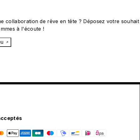
e collaboration de rêve en tête ? Déposez votre souhait
ommes à l'écoute !
œu
acceptés