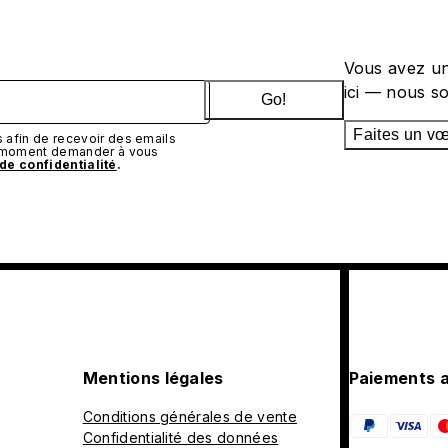
Vous avez un
ici — nous s
Go!
Faites un v
afin de recevoir des emails
t moment demander à vous
 de confidentialité
.
Mentions légales
Paiements 
Conditions générales de vente
Confidentialité des données