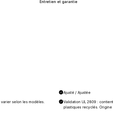
Entretien et garantie
Ajusté / Ajustée
 varier selon les modèles.
Validation UL 2809 : conti
plastiques recyclés. Origine