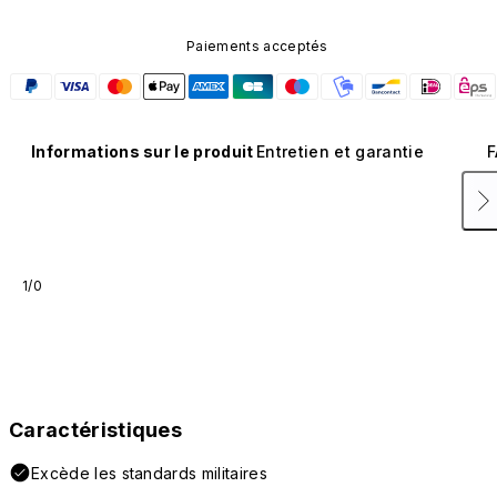
Paiements acceptés
Informations sur le produit
Entretien et garantie
F
1/0
Caractéristiques
Excède les standards militaires