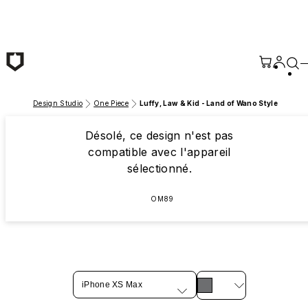
Passer au contenu principal
Design Studio
One Piece
Luffy, Law & Kid - Land of Wano Style
Désolé, ce design n'est pas
compatible avec l'appareil
sélectionné.
OM89
iPhone XS Max