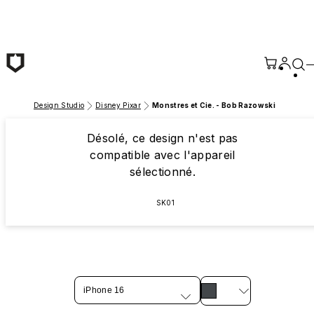
Passer au contenu principal
Design Studio
Disney Pixar
Monstres et Cie. - Bob Razowski
Désolé, ce design n'est pas
compatible avec l'appareil
sélectionné.
SK01
iPhone 16