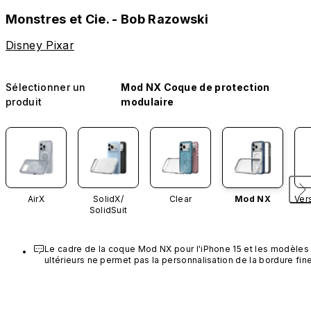
Monstres et Cie. - Bob Razowski
Disney Pixar
Sélectionner un
Mod NX Coque de protection
produit
modulaire
AirX
SolidX/
Clear
Mod NX
Ver
SolidSuit
Le cadre de la coque Mod NX pour l'iPhone 15 et les modèles 
ultérieurs ne permet pas la personnalisation de la bordure fine