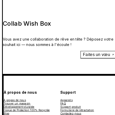
Collab Wish Box
Vous avez une collaboration de rêve en tête ? Déposez votre
souhait ici — nous sommes à l'écoute !
Faites un vœu
À propos de nous
Support
À propos de nous
Appareils
Trouver un magasin
FAQ
Développement durable
Support produit
Coque de Protection 100% Recyclée
Formulaire de rétractation
Blog
Contactez-nous