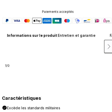
Paiements acceptés
Informations sur le produit
Entretien et garantie
F
1/0
Caractéristiques
Excède les standards militaires