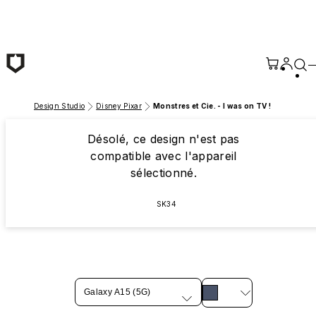
Passer au contenu principal
Design Studio
Disney Pixar
Monstres et Cie. - I was on TV !
Désolé, ce design n'est pas
compatible avec l'appareil
sélectionné.
SK34
Galaxy A15 (5G)