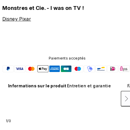
Monstres et Cie. - I was on TV !
Disney Pixar
Paiements acceptés
Informations sur le produit
Entretien et garantie
F
1/0