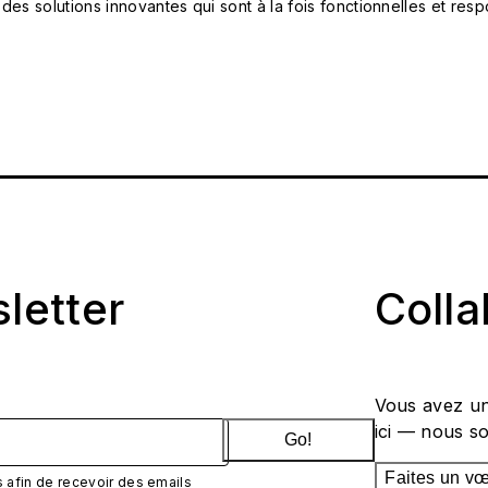
 des solutions innovantes qui sont à la fois fonctionnelles et 
sletter
Coll
Vous avez un
ici — nous s
Go!
Faites un v
afin de recevoir des emails