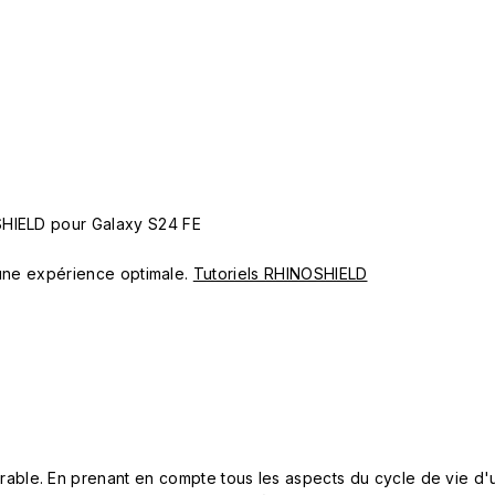
SHIELD pour Galaxy S24 FE
ur une expérience optimale.
Tutoriels RHINOSHIELD
le. En prenant en compte tous les aspects du cycle de vie d'u