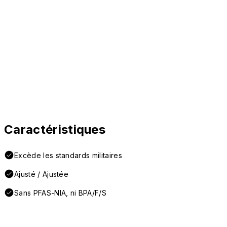
Caractéristiques
Excède les standards militaires
Ajusté / Ajustée
Sans PFAS-NIA, ni BPA/F/S