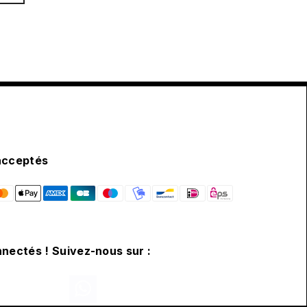
acceptés
nectés ! Suivez-nous sur :