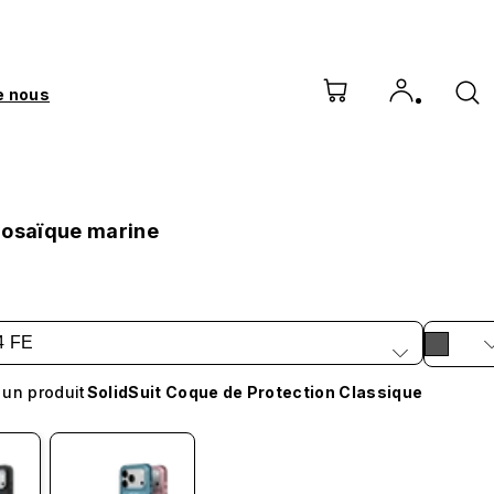
e nous
Mosaïque marine
4 FE
 un produit
SolidSuit Coque de Protection Classique