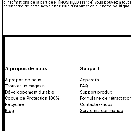
d’informations de la part de RHINOSHIELD France. Vous pouvez à tou
désinscrire de cette newsletter. Plus d’information sur notre
politique
À propos de nous
Support
À propos de nous
Appareils
Trouver un magasin
FAQ
Développement durable
Support produit
Coque de Protection 100%
Formulaire de rétractatio
Recyclée
Contactez-nous
Blog
Suivre ma commande