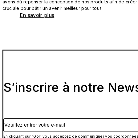
avons dû repenser la conception de nos produits afin de créer
cruciale pour bâtir un avenir meilleur pour tous.
En savoir plus
S’inscrire à notre New
Veuillez entrer votre e-mail
En cliquant sur “Go!” vous acceptez de communiquer vos coordonnées 