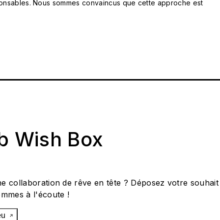
responsables. Nous sommes convaincus que cette approche est
ab Wish Box
e collaboration de rêve en tête ? Déposez votre souhait
ommes à l'écoute !
œu