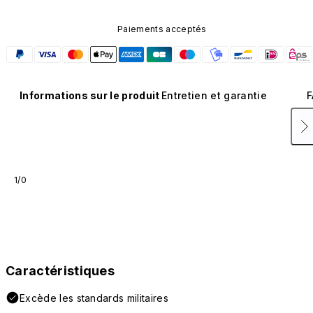
Paiements acceptés
Informations sur le produit
Entretien et garantie
F
1/0
Caractéristiques
Excède les standards militaires