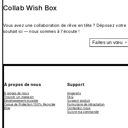
Collab Wish Box
Vous avez une collaboration de rêve en tête ? Déposez votre
souhait ici — nous sommes à l'écoute !
Faites un vœu
À propos de nous
Support
À propos de nous
Appareils
Trouver un magasin
FAQ
Développement durable
Support produit
Coque de Protection 100% Recyclée
Formulaire de rétractation
Blog
Contactez-nous
Suivre ma commande