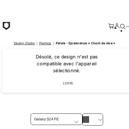
Passer au contenu principal
Design Studio
Plantica
Pétale - Epidendrum « Chant de rêve »
Désolé, ce design n'est pas
compatible avec l'appareil
sélectionné.
LCH16
Galaxy S24 FE