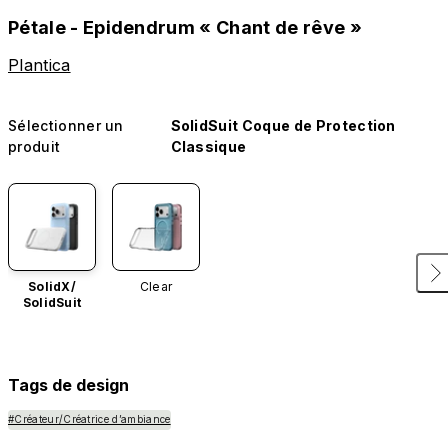
Pétale - Epidendrum « Chant de rêve »
Plantica
Sélectionner un
SolidSuit Coque de Protection
produit
Classique
SolidX/
Clear
SolidSuit
Tags de design
#Créateur/Créatrice d’ambiance