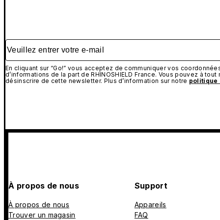
Veuillez entrer votre e-mail
En cliquant sur “Go!” vous acceptez de communiquer vos coordonnées 
d’informations de la part de RHINOSHIELD France. Vous pouvez à tou
désinscrire de cette newsletter. Plus d’information sur notre
politique
À propos de nous
Support
À propos de nous
Appareils
Trouver un magasin
FAQ