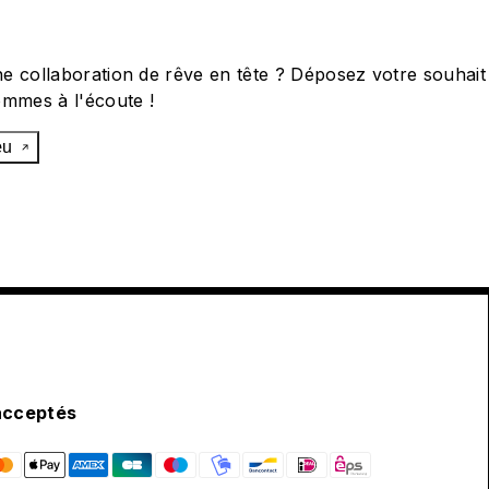
e collaboration de rêve en tête ? Déposez votre souhait
ommes à l'écoute !
œu
acceptés