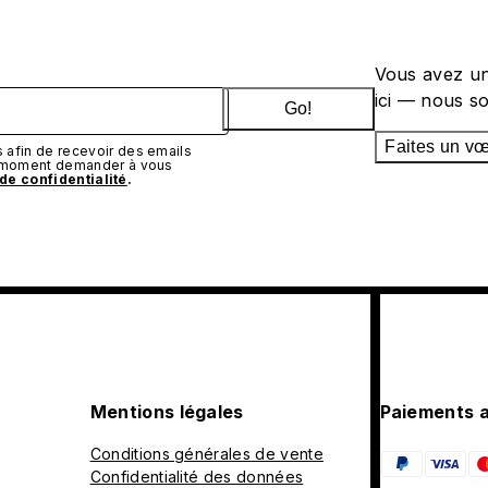
Vous avez un
ici — nous s
Go!
Faites un v
afin de recevoir des emails
t moment demander à vous
 de confidentialité
.
Mentions légales
Paiements 
Conditions générales de vente
Confidentialité des données