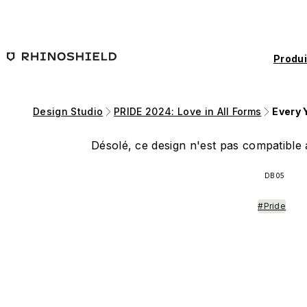
Passer au contenu principal
Produi
Design Studio
PRIDE 2024: Love in All Forms
Every 
Désolé, ce design n'est pas compatible a
DB05
#Pride