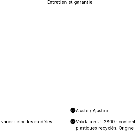
Entretien et garantie
Ajusté / Ajustée
 varier selon les modèles.
Validation UL 2809 : conti
plastiques recyclés. Origine