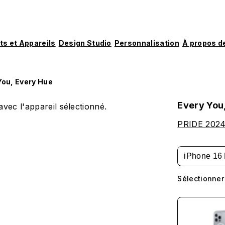
ts et Appareils
Design Studio
Personnalisation
À propos d
You, Every Hue
Every You
vec l'appareil sélectionné.
PRIDE 2024:
iPhone 16 
Sélectionner