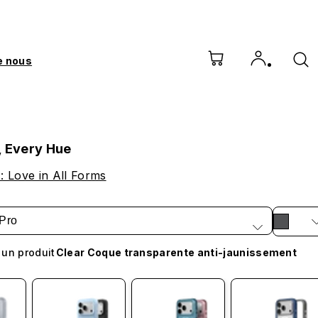
e nous
, Every Hue
 Love in All Forms
Pro
 un produit
Clear Coque transparente anti-jaunissement