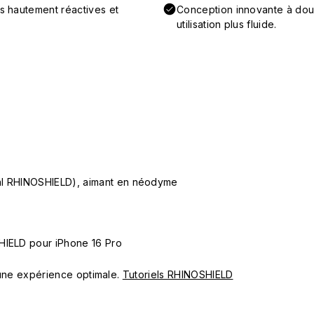
ns hautement réactives et
Conception innovante à doub
utilisation plus fluide.
ial RHINOSHIELD), aimant en néodyme
HIELD pour iPhone 16 Pro
ur une expérience optimale.
Tutoriels RHINOSHIELD