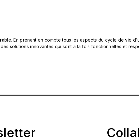
le. En prenant en compte tous les aspects du cycle de vie d'u
 des solutions innovantes qui sont à la fois fonctionnelles et 
sletter
Coll