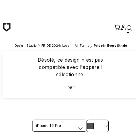
Passer au contenu principal
Design Studio
PRIDE 2024: Love in All Forms
Pride in Every Stride
Désolé, ce design n'est pas
compatible avec l'appareil
sélectionné.
DB14
iPhone 16 Pro