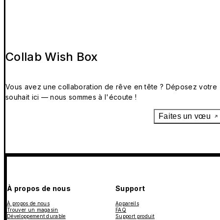
Collab Wish Box
Vous avez une collaboration de rêve en tête ? Déposez votre
souhait ici — nous sommes à l'écoute !
Faites un vœu
À propos de nous
Support
À propos de nous
Appareils
Trouver un magasin
FAQ
Développement durable
Support produit