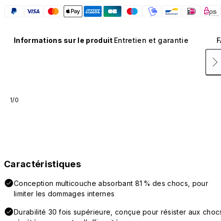
Informations sur le produit
Entretien et garantie
F
1/0
Caractéristiques
Conception multicouche absorbant 81 % des chocs, pour
limiter les dommages internes
Durabilité 30 fois supérieure, conçue pour résister aux choc