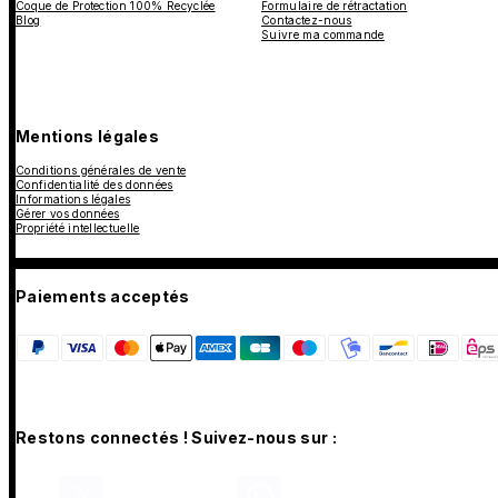
Coque de Protection 100% Recyclée
Formulaire de rétractation
Blog
Contactez-nous
Suivre ma commande
Mentions légales
Conditions générales de vente
Confidentialité des données
Informations légales
Gérer vos données
Propriété intellectuelle
Paiements acceptés
Restons connectés ! Suivez-nous sur :