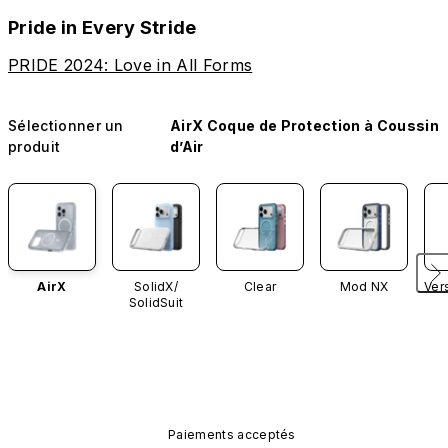
Pride in Every Stride
PRIDE 2024: Love in All Forms
Sélectionner un
AirX Coque de Protection à Coussin
produit
d’Air
AirX
SolidX/
Clear
Mod NX
Ver
SolidSuit
Paiements acceptés