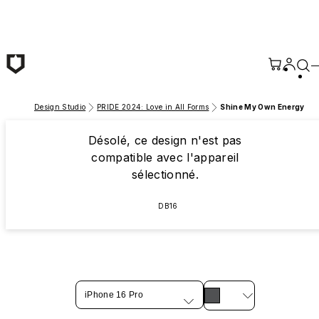
Passer au contenu principal
Design Studio
PRIDE 2024: Love in All Forms
Shine My Own Energy
Désolé, ce design n'est pas
compatible avec l'appareil
sélectionné.
DB16
iPhone 16 Pro