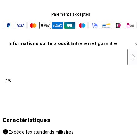
Paiements acceptés
Informations sur le produit
Entretien et garantie
F
1/0
Caractéristiques
Excède les standards militaires