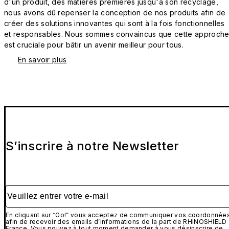
d'un produit, des matières premières jusqu'à son recyclage,
nous avons dû repenser la conception de nos produits afin de
créer des solutions innovantes qui sont à la fois fonctionnelles
et responsables. Nous sommes convaincus que cette approch
est cruciale pour bâtir un avenir meilleur pour tous.
En savoir plus
S’inscrire à notre Newsletter
Veuillez entrer votre e-mail
En cliquant sur “Go!” vous acceptez de communiquer vos coordonnée
afin de recevoir des emails d’informations de la part de RHINOSHIELD
France. Vous pouvez à tout moment demander à vous désinscrire de