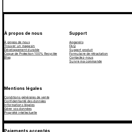
À propos de nous
Support
À propos de nous
Appareils
Trouver un magasin
FAQ
Développement durable
Support produit
Coque de Protection 100% Recyclée
Formulaire de rétractation
Blog
Contactez-nous
Suivre ma commande
Mentions légales
Conditions générales de vente
Confidentialité des données
Informations légales
Gérer vos données
Propriété intellectuelle
Paiements acceptés