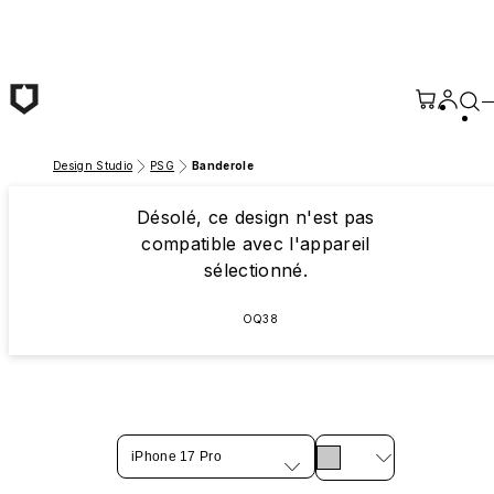
Passer au contenu principal
Design Studio
PSG
Banderole
Désolé, ce design n'est pas
compatible avec l'appareil
sélectionné.
OQ38
iPhone 17 Pro