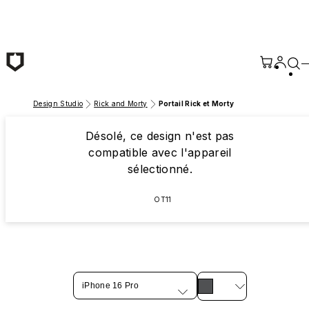
Passer au contenu principal
Design Studio
Rick and Morty
Portail Rick et Morty
Désolé, ce design n'est pas
compatible avec l'appareil
sélectionné.
OT11
iPhone 16 Pro