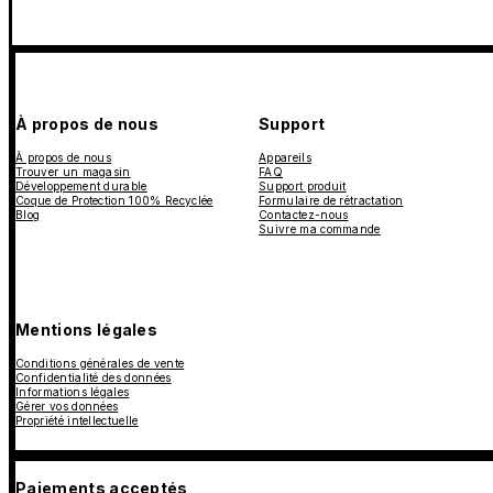
À propos de nous
Support
À propos de nous
Appareils
Trouver un magasin
FAQ
Développement durable
Support produit
Coque de Protection 100% Recyclée
Formulaire de rétractation
Blog
Contactez-nous
Suivre ma commande
Mentions légales
Conditions générales de vente
Confidentialité des données
Informations légales
Gérer vos données
Propriété intellectuelle
Paiements acceptés