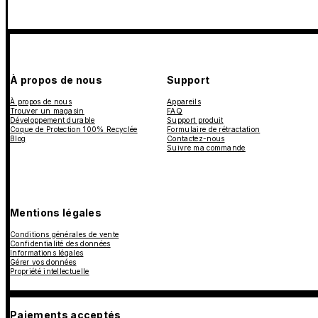
À propos de nous
Support
À propos de nous
Appareils
Trouver un magasin
FAQ
Développement durable
Support produit
Coque de Protection 100% Recyclée
Formulaire de rétractation
Blog
Contactez-nous
Suivre ma commande
Mentions légales
Conditions générales de vente
Confidentialité des données
Informations légales
Gérer vos données
Propriété intellectuelle
Paiements acceptés