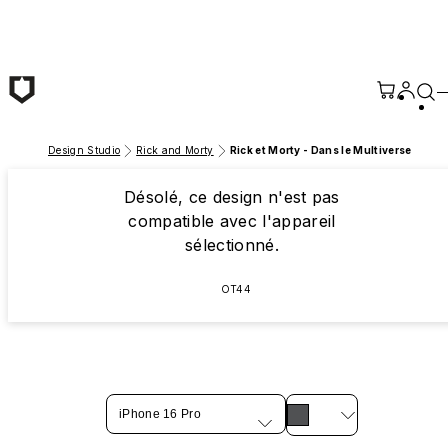
Passer au contenu principal
Design Studio
Rick and Morty
Rick et Morty - Dans le Multiverse
Désolé, ce design n'est pas
compatible avec l'appareil
sélectionné.
OT44
iPhone 16 Pro