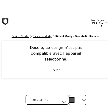
Passer au contenu principal
Design Studio
Rick and Morty
Rick et Morty - Dans le Multiverse
Désolé, ce design n'est pas
compatible avec l'appareil
sélectionné.
OT44
iPhone 16 Pro