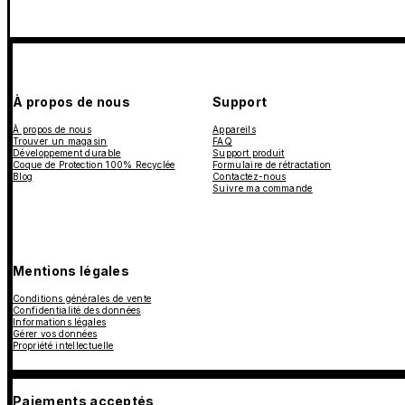
À propos de nous
Support
À propos de nous
Appareils
Trouver un magasin
FAQ
Développement durable
Support produit
Coque de Protection 100% Recyclée
Formulaire de rétractation
Blog
Contactez-nous
Suivre ma commande
Mentions légales
Conditions générales de vente
Confidentialité des données
Informations légales
Gérer vos données
Propriété intellectuelle
Paiements acceptés