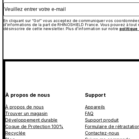
Veuillez entrer votre e-mail
En cliquant sur “Go!” vous acceptez de communiquer vos coordonnées 
d’informations de la part de RHINOSHIELD France. Vous pouvez à tou
désinscrire de cette newsletter. Plus d’information sur notre
politique
À propos de nous
Support
À propos de nous
Appareils
Trouver un magasin
FAQ
Développement durable
Support produit
Coque de Protection 100%
Formulaire de rétractatio
Recyclée
Contactez-nous