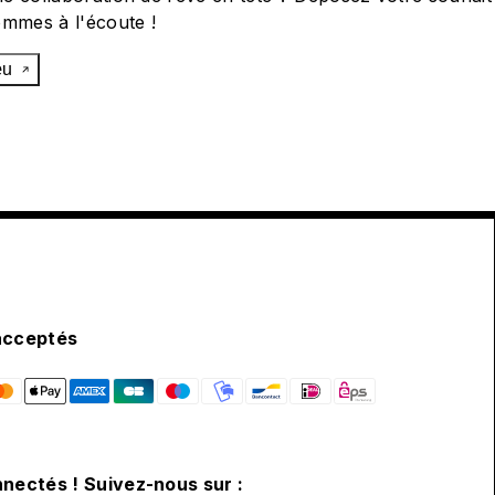
ommes à l'écoute !
œu
acceptés
nectés ! Suivez-nous sur :