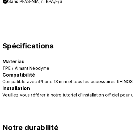
Sans PFAS-NIA, ni BPA/F/S
Spécifications
Matériau
TPE / Aimant Néodyme
Compatibilité
Compatible avec iPhone 13 mini et tous les accessoires RHINOS
Installation
Veuillez vous référer à notre tutoriel d'installation officiel po
Notre durabilité