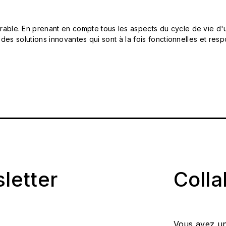
le. En prenant en compte tous les aspects du cycle de vie d'u
 des solutions innovantes qui sont à la fois fonctionnelles et 
sletter
Coll
Vous avez un