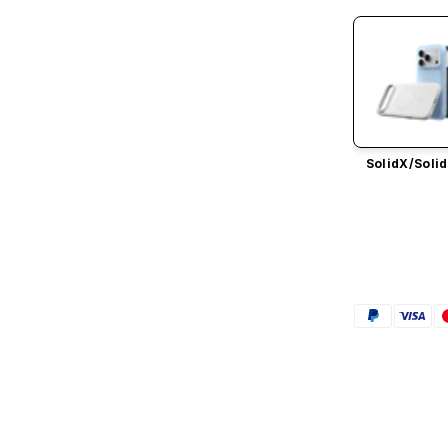
SolidX/
Solid