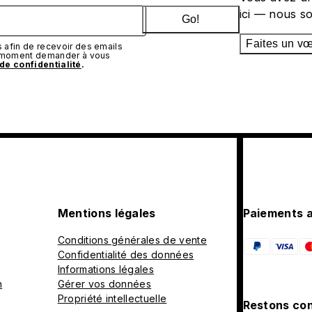
ici — nous s
Go!
Faites un v
afin de recevoir des emails
t moment demander à vous
 de confidentialité
.
Mentions légales
Paiements 
Conditions générales de vente
Confidentialité des données
Informations légales
n
Gérer vos données
Propriété intellectuelle
Restons con