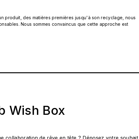
n produit, des matières premières jusqu'à son recyclage, nous
responsables. Nous sommes convaincus que cette approche est
ab Wish Box
e collaboration de rêve en tête ? Déposez votre souhait