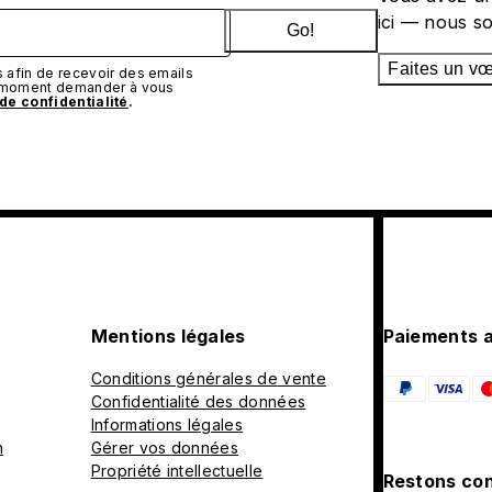
ici — nous s
Go!
Faites un v
afin de recevoir des emails
t moment demander à vous
 de confidentialité
.
Mentions légales
Paiements 
Conditions générales de vente
Confidentialité des données
Informations légales
n
Gérer vos données
Propriété intellectuelle
Restons con