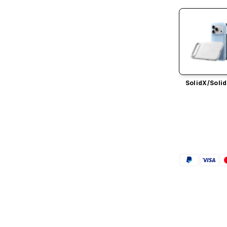
SolidX/
Solid