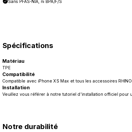
Sans PFAS-NIA, ni BPA/F/S
Spécifications
Matériau
TPE
Compatibilité
Compatible avec iPhone XS Max et tous les accessoires RHIN
Installation
Veuillez vous référer à notre tutoriel d'installation officiel po
Notre durabilité