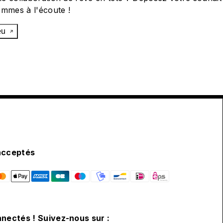
ommes à l'écoute !
œu
acceptés
nectés ! Suivez-nous sur :