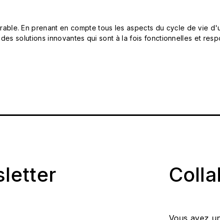
le. En prenant en compte tous les aspects du cycle de vie d'u
 des solutions innovantes qui sont à la fois fonctionnelles et 
sletter
Coll
Vous avez un