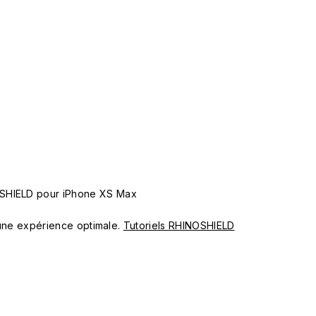
OSHIELD pour iPhone XS Max
ur une expérience optimale.
Tutoriels RHINOSHIELD