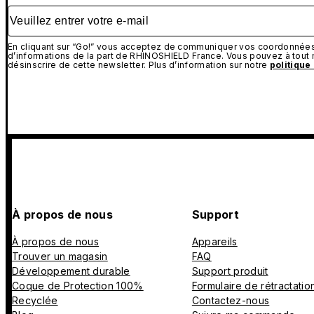
Veuillez entrer votre e-mail
En cliquant sur “Go!” vous acceptez de communiquer vos coordonnées 
d’informations de la part de RHINOSHIELD France. Vous pouvez à tou
désinscrire de cette newsletter. Plus d’information sur notre
politique
À propos de nous
Support
À propos de nous
Appareils
Trouver un magasin
FAQ
Développement durable
Support produit
Coque de Protection 100%
Formulaire de rétractatio
Recyclée
Contactez-nous