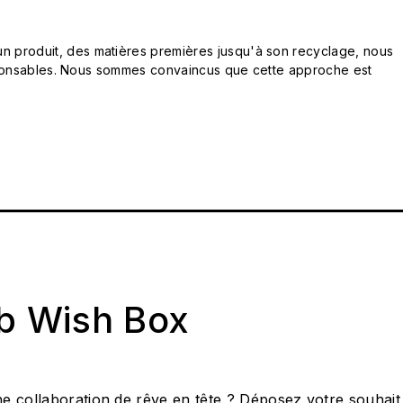
n produit, des matières premières jusqu'à son recyclage, nous
responsables. Nous sommes convaincus que cette approche est
ab Wish Box
e collaboration de rêve en tête ? Déposez votre souhait