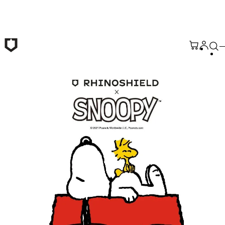
Passer au contenu principal