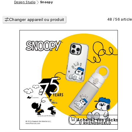
Design Studio
Snoopy
Changer appareil ou produit
48 / 56 articl
Achetez vos packs en un 