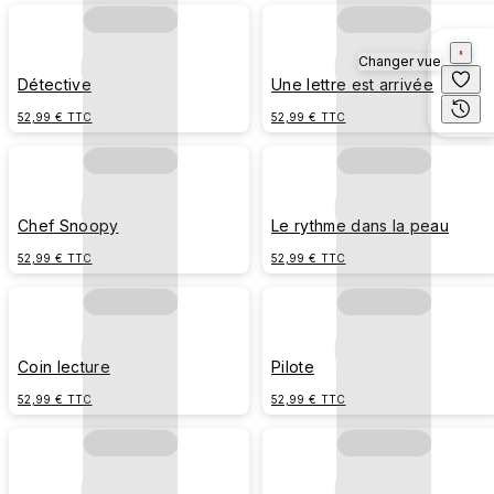
Changer vue
Détective
Une lettre est arrivée
52,99 € TTC
52,99 € TTC
Chef Snoopy
Le rythme dans la peau
52,99 € TTC
52,99 € TTC
Coin lecture
Pilote
52,99 € TTC
52,99 € TTC