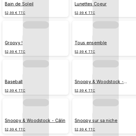
Bain de Soleil
Lunettes Coeur
52,99 € TTC
52,99 € TTC
Groovy !
Tous ensemble
52,99 € TTC
52,99 € TTC
Baseball
Snoopy & Woodstock -
Stickers
52,99 € TTC
52,99 € TTC
Snoopy & Woodstock - Câlin
Snoopy sur sa niche
52,99 € TTC
52,99 € TTC