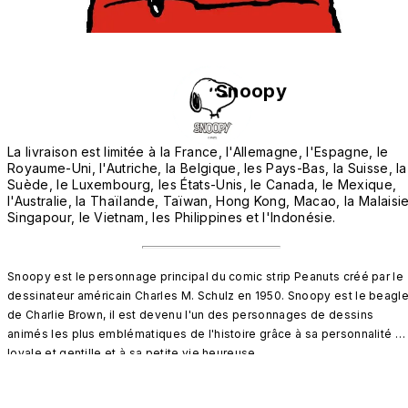
Snoopy
La livraison est limitée à la France, l'Allemagne, l'Espagne, le
Royaume-Uni, l'Autriche, la Belgique, les Pays-Bas, la Suisse, la
Suède, le Luxembourg, les États-Unis, le Canada, le Mexique,
l'Australie, la Thaïlande, Taïwan, Hong Kong, Macao, la Malaisie
Singapour, le Vietnam, les Philippines et l'Indonésie.
Snoopy est le personnage principal du comic strip Peanuts créé par le 
dessinateur américain Charles M. Schulz en 1950. Snoopy est le beagle
de Charlie Brown, il est devenu l'un des personnages de dessins 
animés les plus emblématiques de l'histoire grâce à sa personnalité 
loyale et gentille et à sa petite vie heureuse.