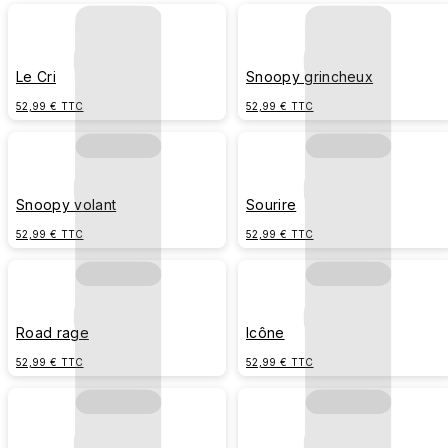
Le Cri
Snoopy grincheux
52,99 € TTC
52,99 € TTC
Snoopy volant
Sourire
52,99 € TTC
52,99 € TTC
Road rage
Icône
52,99 € TTC
52,99 € TTC