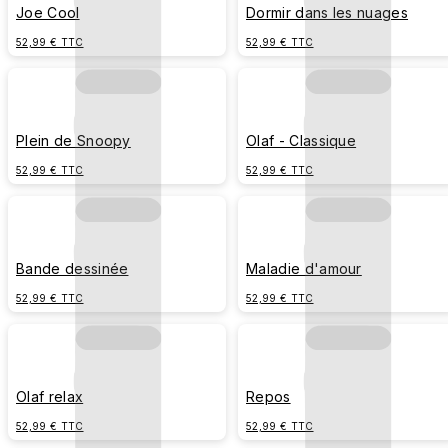
Joe Cool
Dormir dans les nuages
52,99 € TTC
52,99 € TTC
Plein de Snoopy
Olaf - Classique
52,99 € TTC
52,99 € TTC
Bande dessinée
Maladie d'amour
52,99 € TTC
52,99 € TTC
Olaf relax
Repos
52,99 € TTC
52,99 € TTC