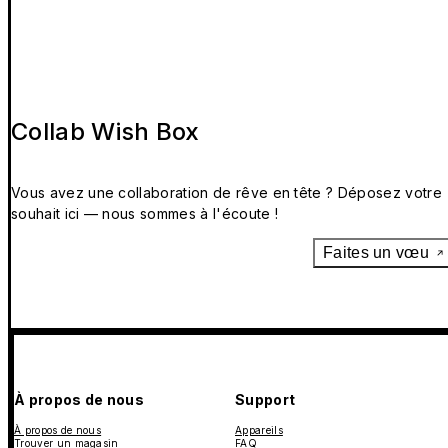
Collab Wish Box
Vous avez une collaboration de rêve en tête ? Déposez votre
souhait ici — nous sommes à l'écoute !
Faites un vœu
À propos de nous
Support
À propos de nous
Appareils
Trouver un magasin
FAQ