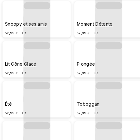
Snoopy et ses amis
Moment Détente
52,99 € TTC
52,99 € TTC
Lit Cône Glacé
Plongée
52,99 € TTC
52,99 € TTC
Été
Toboggan
52,99 € TTC
52,99 € TTC