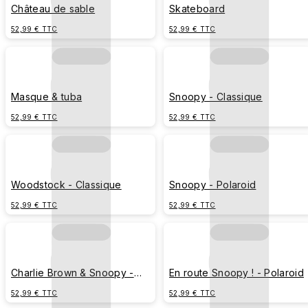
Château de sable
Skateboard
52,99 € TTC
52,99 € TTC
Masque & tuba
Snoopy - Classique
52,99 € TTC
52,99 € TTC
Woodstock - Classique
Snoopy - Polaroid
52,99 € TTC
52,99 € TTC
Charlie Brown & Snoopy -
En route Snoopy ! - Polaroid
Polaroid
52,99 € TTC
52,99 € TTC