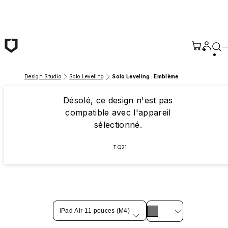
Passer au contenu principal
Design Studio
Solo Leveling
Solo Leveling : Emblème
Désolé, ce design n'est pas
compatible avec l'appareil
sélectionné.
TQ21
iPad Air 11 pouces (M4)