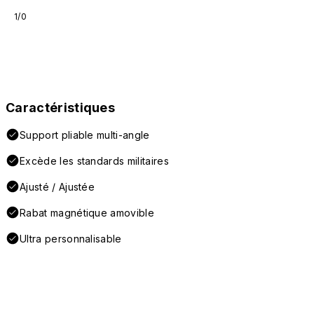
1/0
Caractéristiques
Support pliable multi-angle
Excède les standards militaires
Ajusté / Ajustée
Rabat magnétique amovible
Ultra personnalisable