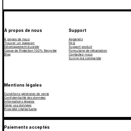
À propos de nous
Support
À propos de nous
Appareils
Trouver un magasin
FAQ
Développement durable
Support produit
Coque de Protection 100% Recyclée
Formulaire de rétractation
Blog
Contactez-nous
Suivre ma commande
Mentions légales
Conditions générales de vente
Confidentialité des données
Informations légales
Gérer vos données
Propriété intellectuelle
Paiements acceptés