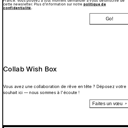
France. Vous pouvez à tout moment demander à vous désinscrire de
cette newsletter. Plus d’information sur notre
politique de
confidentialité
.
Go!
Collab Wish Box
Vous avez une collaboration de rêve en tête ? Déposez votre
souhait ici — nous sommes à l'écoute !
Faites un vœu