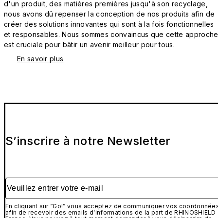
d'un produit, des matières premières jusqu'à son recyclage,
nous avons dû repenser la conception de nos produits afin de
créer des solutions innovantes qui sont à la fois fonctionnelles
et responsables. Nous sommes convaincus que cette approch
est cruciale pour bâtir un avenir meilleur pour tous.
En savoir plus
S’inscrire à notre Newsletter
Veuillez entrer votre e-mail
En cliquant sur “Go!” vous acceptez de communiquer vos coordonnée
afin de recevoir des emails d’informations de la part de RHINOSHIELD