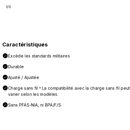
1/0
Caractéristiques
Excède les standards militaires
Durable
Ajusté / Ajustée
Charge sans fil＊La compatibilité avec la charge sans fil peut
varier selon les modèles.
Sans PFAS-NIA, ni BPA/F/S