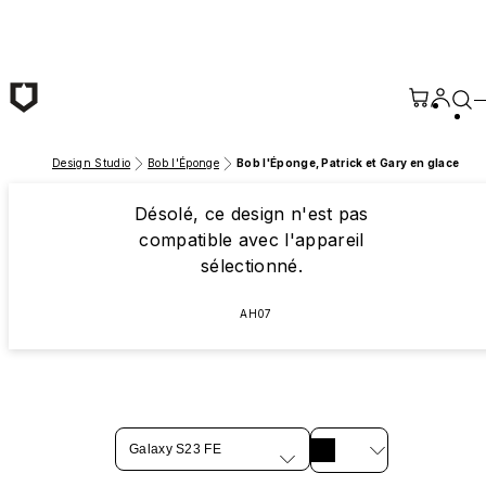
Passer au contenu principal
Design Studio
Bob l'Éponge
Bob l'Éponge, Patrick et Gary en glace
Désolé, ce design n'est pas
compatible avec l'appareil
sélectionné.
AH07
Galaxy S23 FE