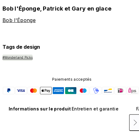
Bob l'Éponge, Patrick et Gary en glace
Bob l'Éponge
Tags de design
#Wonderland Picks
Paiements acceptés
Informations sur le produit
Entretien et garantie
F