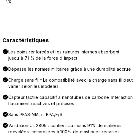
1/0
Caractéristiques
Les coins renforcés et les rainures internes absorbent
jusqu'à 71 % de la force d'impact
Dépasse les normes militaires grâce à une durabilité accrue
Charge sans fil＊La compatibilité avec la charge sans fil peut
varier selon les modèles.
Capteur tactile capacitif à nanotubes de carbone :Interaction
hautement réactives et précises
Sans PFAS-NIA, ni BPA/F/S
Validation UL 2809 : contient au moins 91% de matières
recyclées, composées à 100% de plastiques recyclés.