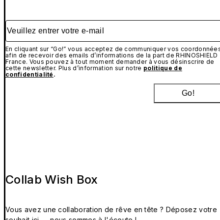
Veuillez entrer votre e-mail
En cliquant sur “Go!” vous acceptez de communiquer vos coordonnée
afin de recevoir des emails d’informations de la part de RHINOSHIELD
France. Vous pouvez à tout moment demander à vous désinscrire de
cette newsletter. Plus d’information sur notre
politique de
confidentialité
.
Go!
Collab Wish Box
Vous avez une collaboration de rêve en tête ? Déposez votre
souhait ici — nous sommes à l'écoute !