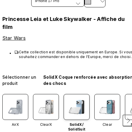
iPhone 17 Pro
Princesse Leia et Luke Skywalker - Affiche du
film
Star Wars
Cette collection est disponible uniquement en Europe. Si vous
souhaitez commander en dehors de l'Europe, merci de choisir 
d'autres produits RhinoShield.
Sélectionner un
SolidX Coque renforcée avec absorptio
produit
des chocs
AirX
ClearX
SolidX/
Clear
SolidSuit