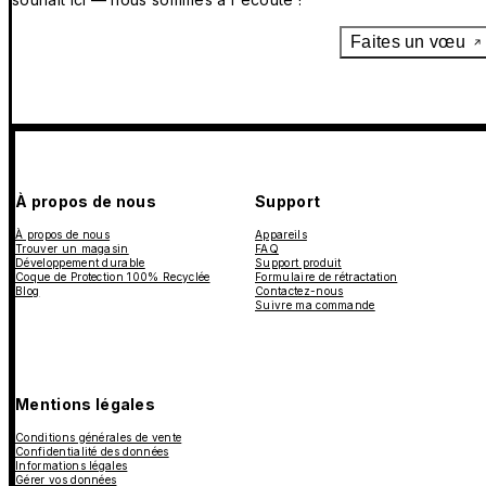
Faites un vœu
À propos de nous
Support
À propos de nous
Appareils
Trouver un magasin
FAQ
Développement durable
Support produit
Coque de Protection 100% Recyclée
Formulaire de rétractation
Blog
Contactez-nous
Suivre ma commande
Mentions légales
Conditions générales de vente
Confidentialité des données
Informations légales
Gérer vos données