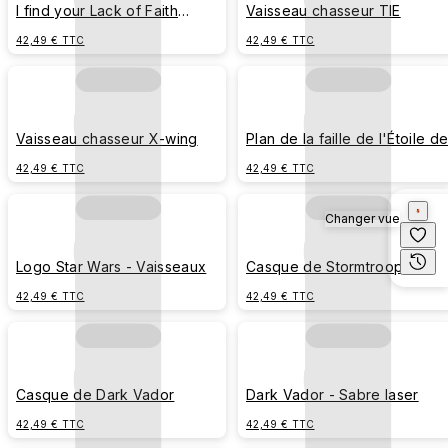
I find your Lack of Faith
Vaisseau chasseur TIE
disturbing - Vader
42,49 € TTC
42,49 € TTC
Vaisseau chasseur X-wing
Plan de la faille de l'Étoile d
la mort
42,49 € TTC
42,49 € TTC
Changer vue
Logo Star Wars - Vaisseaux
Casque de Stormtrooper
42,49 € TTC
42,49 € TTC
Casque de Dark Vador
Dark Vador - Sabre laser
42,49 € TTC
42,49 € TTC