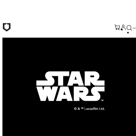
Passer au contenu principal