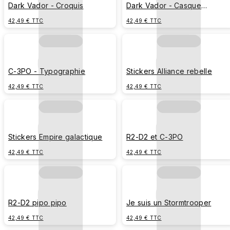
Dark Vador - Croquis
Dark Vador - Casque
typographie
42,49 € TTC
42,49 € TTC
C-3PO - Typographie
Stickers Alliance rebelle
42,49 € TTC
42,49 € TTC
Stickers Empire galactique
R2-D2 et C-3PO
42,49 € TTC
42,49 € TTC
R2-D2 pipo pipo
Je suis un Stormtrooper
42,49 € TTC
42,49 € TTC