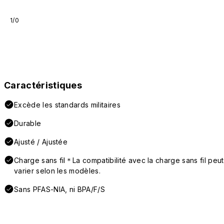
1/0
Caractéristiques
Excède les standards militaires
Durable
Ajusté / Ajustée
Charge sans fil＊La compatibilité avec la charge sans fil peut
varier selon les modèles.
Sans PFAS-NIA, ni BPA/F/S