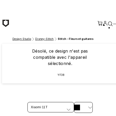
Passer au contenu principal
Design Studio
Disney-Stitch
Stitch - Fleurs et guitares
Désolé, ce design n'est pas
compatible avec l'appareil
sélectionné.
YF38
Xiaomi 11T