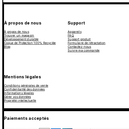
À propos de nous
Support
À propos de nous
Appareils
Trouver un magasin
FAQ
Développement durable
Support produit
Coque de Protection 100% Recyclée
Formulaire de rétractation
Blog
Contactez-nous
Suivre ma commande
Mentions légales
Conditions générales de vente
Confidentialité des données
Informations légales
Gérer vos données
Propriété intellectuelle
Paiements acceptés