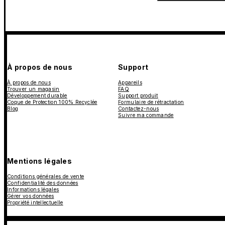
À propos de nous
Support
À propos de nous
Appareils
Trouver un magasin
FAQ
Développement durable
Support produit
Coque de Protection 100% Recyclée
Formulaire de rétractation
Blog
Contactez-nous
Suivre ma commande
Mentions légales
Conditions générales de vente
Confidentialité des données
Informations légales
Gérer vos données
Propriété intellectuelle