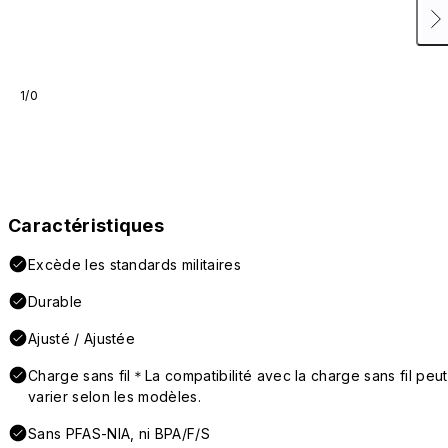
1/0
Caractéristiques
Excède les standards militaires
Durable
Ajusté / Ajustée
Charge sans fil＊La compatibilité avec la charge sans fil peut
varier selon les modèles.
Sans PFAS-NIA, ni BPA/F/S