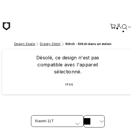
Passer au contenu principal
Design Studio
Disney-Stitch
Stitch - Stitch dans un melon
Désolé, ce design n'est pas
compatible avec l'appareil
sélectionné.
YF46
Xiaomi 11T