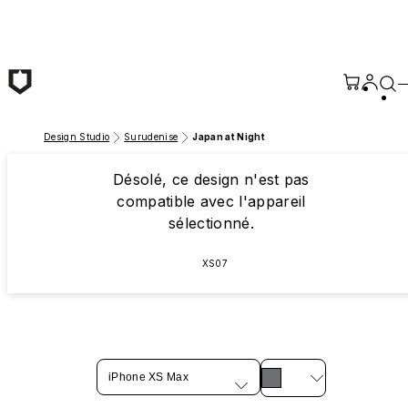
Passer au contenu principal
Design Studio
Surudenise
Japan at Night
Désolé, ce design n'est pas
compatible avec l'appareil
sélectionné.
XS07
iPhone XS Max