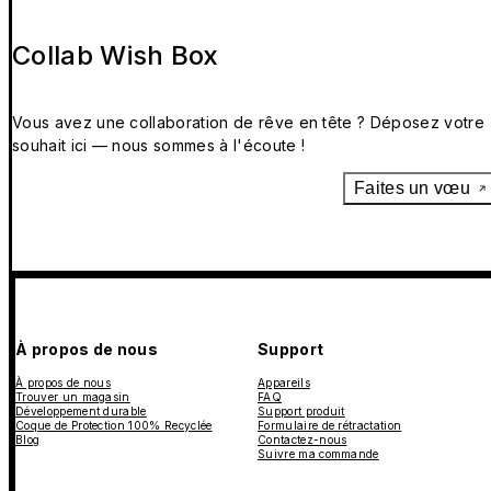
Collab Wish Box
Vous avez une collaboration de rêve en tête ? Déposez votre
souhait ici — nous sommes à l'écoute !
Faites un vœu
À propos de nous
Support
À propos de nous
Appareils
Trouver un magasin
FAQ
Développement durable
Support produit
Coque de Protection 100% Recyclée
Formulaire de rétractation
Blog
Contactez-nous
Suivre ma commande