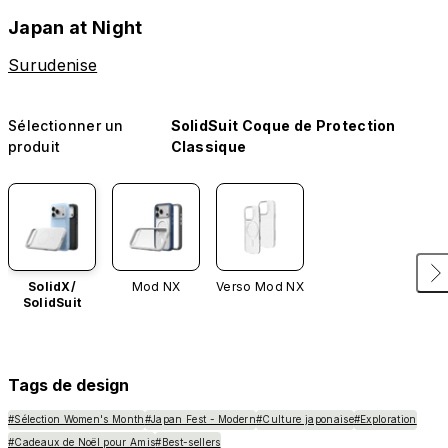
Japan at Night
Surudenise
Sélectionner un
SolidSuit Coque de Protection
produit
Classique
SolidX/
Mod NX
Verso Mod NX
SolidSuit
Tags de design
#Sélection Women's Month
#Japan Fest - Modern
#Culture japonaise
#Exploration
#Cadeaux de Noël pour Amis
#Best-sellers