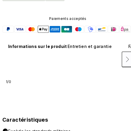
Paiements acceptés
Informations sur le produit
Entretien et garantie
F
1/0
Caractéristiques