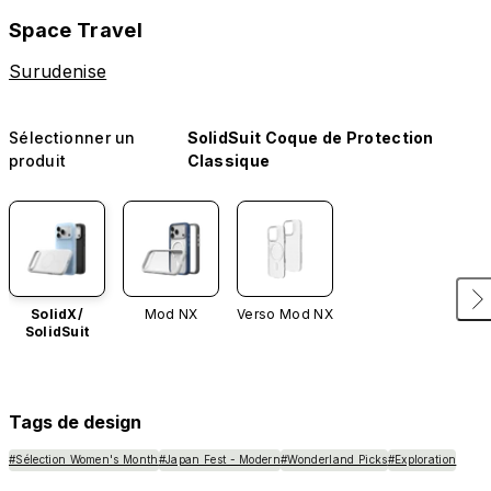
Space Travel
Surudenise
Sélectionner un
SolidSuit Coque de Protection
produit
Classique
SolidX/
Mod NX
Verso Mod NX
SolidSuit
Tags de design
#Sélection Women's Month
#Japan Fest - Modern
#Wonderland Picks
#Exploration