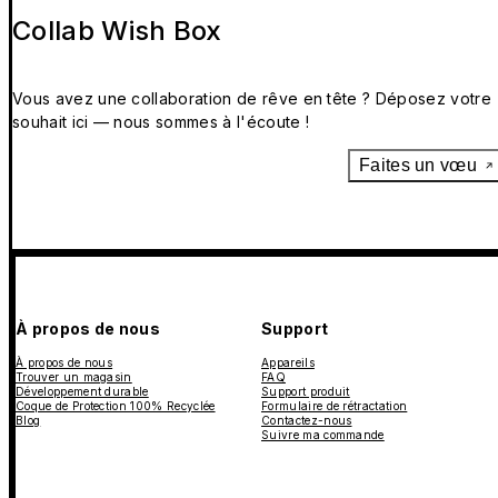
Collab Wish Box
Vous avez une collaboration de rêve en tête ? Déposez votre
souhait ici — nous sommes à l'écoute !
Faites un vœu
À propos de nous
Support
À propos de nous
Appareils
Trouver un magasin
FAQ
Développement durable
Support produit
Coque de Protection 100% Recyclée
Formulaire de rétractation
Blog
Contactez-nous
Suivre ma commande