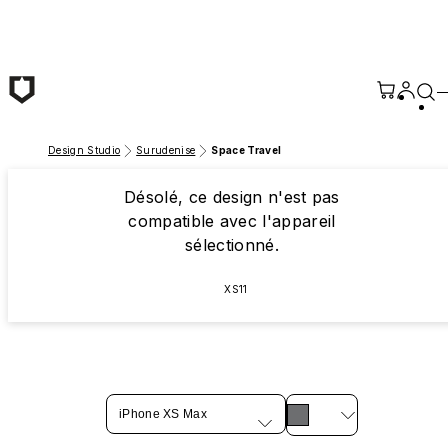
Passer au contenu principal
Design Studio
Surudenise
Space Travel
Désolé, ce design n'est pas
compatible avec l'appareil
sélectionné.
XS11
iPhone XS Max