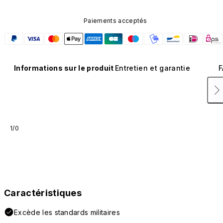
Paiements acceptés
Informations sur le produit
Entretien et garantie
F
1/0
Caractéristiques
Excède les standards militaires