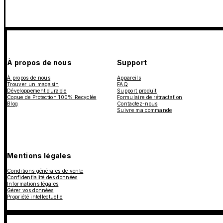
À propos de nous
Support
À propos de nous
Appareils
Trouver un magasin
FAQ
Développement durable
Support produit
Coque de Protection 100% Recyclée
Formulaire de rétractation
Blog
Contactez-nous
Suivre ma commande
Mentions légales
Conditions générales de vente
Confidentialité des données
Informations légales
Gérer vos données
Propriété intellectuelle