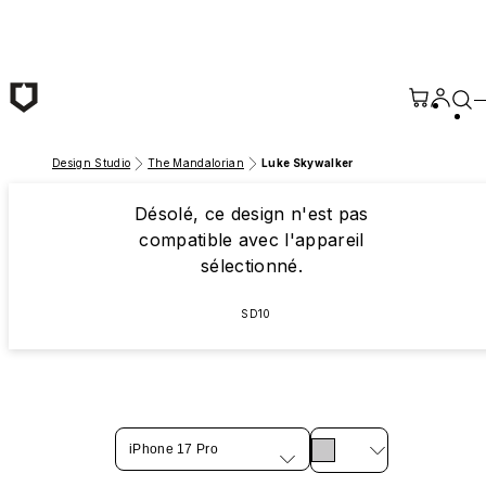
Passer au contenu principal
Design Studio
The Mandalorian
Luke Skywalker
Désolé, ce design n'est pas
compatible avec l'appareil
sélectionné.
SD10
iPhone 17 Pro