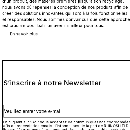
d'un produit, des matières premières jusqu'à son recyclage,
nous avons dû repenser la conception de nos produits afin de
créer des solutions innovantes qui sont à la fois fonctionnelles
et responsables. Nous sommes convaincus que cette approch
est cruciale pour bâtir un avenir meilleur pour tous.
En savoir plus
S’inscrire à notre Newsletter
Veuillez entrer votre e-mail
En cliquant sur “Go!” vous acceptez de communiquer vos coordonnée
afin de recevoir des emails d’informations de la part de RHINOSHIELD
France. Vous pouvez à tout moment demander à vous désinscrire de