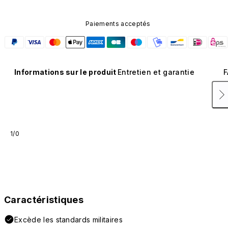
Paiements acceptés
Informations sur le produit
Entretien et garantie
F
1/0
Caractéristiques
Excède les standards militaires