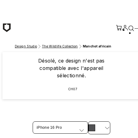
Passer au contenu principal
Design Studio
The Wildlife Collection
Manchot africain
Désolé, ce design n'est pas
compatible avec l'appareil
sélectionné.
CH07
iPhone 16 Pro