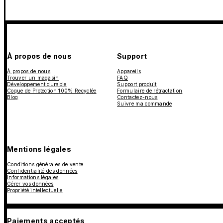
À propos de nous
Support
À propos de nous
Appareils
Trouver un magasin
FAQ
Développement durable
Support produit
Coque de Protection 100% Recyclée
Formulaire de rétractation
Blog
Contactez-nous
Suivre ma commande
Mentions légales
Conditions générales de vente
Confidentialité des données
Informations légales
Gérer vos données
Propriété intellectuelle
Paiements acceptés