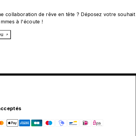
e collaboration de rêve en tête ? Déposez votre souhait
ommes à l'écoute !
œu
acceptés