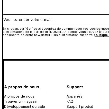
Veuillez entrer votre e-mail
En cliquant sur “Go!” vous acceptez de communiquer vos coordonnées 
d’informations de la part de RHINOSHIELD France. Vous pouvez à tou
désinscrire de cette newsletter. Plus d’information sur notre
politique
À propos de nous
Support
À propos de nous
Appareils
Trouver un magasin
FAQ
Développement durable
Support produit