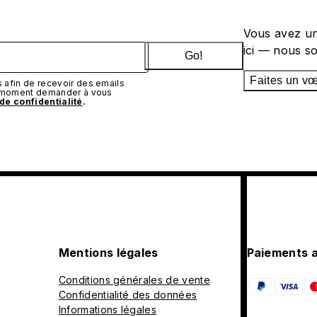
Vous avez un
ici — nous s
Go!
Faites un v
afin de recevoir des emails
t moment demander à vous
 de confidentialité
.
Mentions légales
Paiements 
Conditions générales de vente
Confidentialité des données
Informations légales