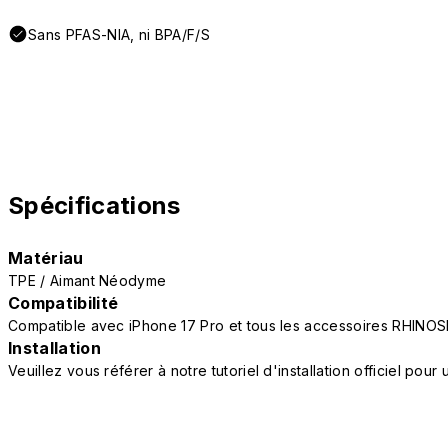
Sans PFAS-NIA, ni BPA/F/S
Spécifications
Matériau
TPE / Aimant Néodyme
Compatibilité
Compatible avec iPhone 17 Pro et tous les accessoires RHINOS
Installation
Veuillez vous référer à notre tutoriel d'installation officiel po