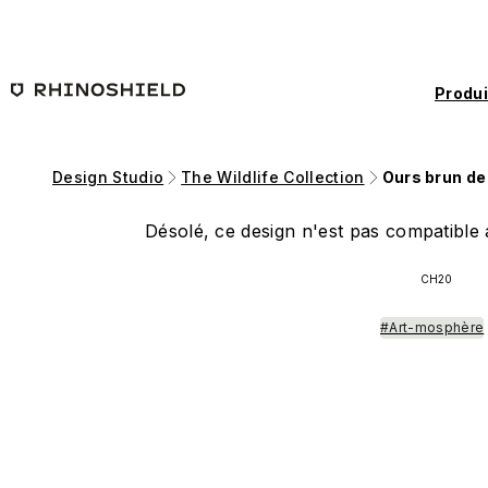
Passer au contenu principal
Produi
Design Studio
The Wildlife Collection
Ours brun de 
Désolé, ce design n'est pas compatible a
CH20
#Art-mosphère