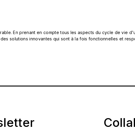
le. En prenant en compte tous les aspects du cycle de vie d'u
 des solutions innovantes qui sont à la fois fonctionnelles et 
sletter
Coll