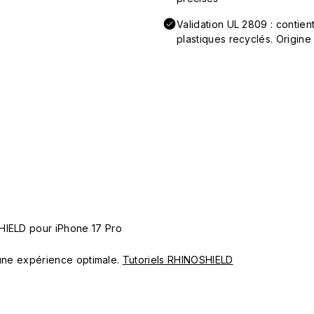
Validation UL 2809 : conti
plastiques recyclés. Origine
HIELD pour iPhone 17 Pro
ur une expérience optimale.
Tutoriels RHINOSHIELD