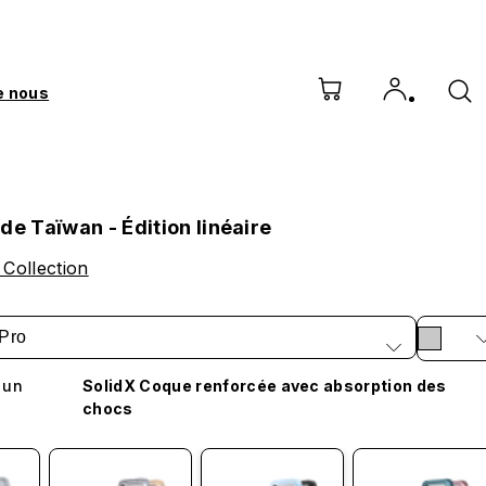
e nous
de Taïwan - Édition linéaire
 Collection
Pro
 un
SolidX Coque renforcée avec absorption des
chocs