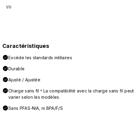
1/0
Caractéristiques
Excède les standards militaires
Durable
Ajusté / Ajustée
Charge sans fil＊La compatibilité avec la charge sans fil peut
varier selon les modèles.
Sans PFAS-NIA, ni BPA/F/S