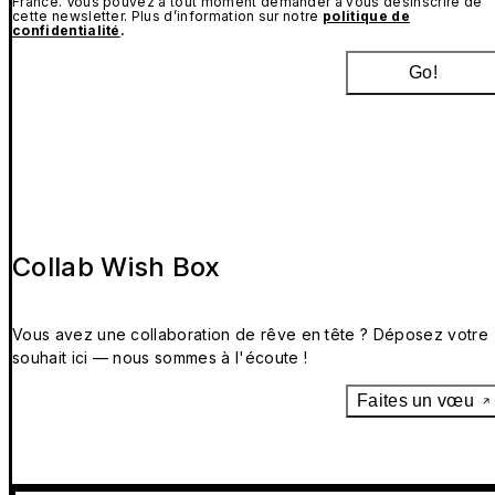
France. Vous pouvez à tout moment demander à vous désinscrire de
cette newsletter. Plus d’information sur notre
politique de
confidentialité
.
Go!
Collab Wish Box
Vous avez une collaboration de rêve en tête ? Déposez votre
souhait ici — nous sommes à l'écoute !
Faites un vœu