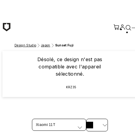
Passer au contenu principal
Design Studio
Japon
Sunset Fuji
Désolé, ce design n'est pas
compatible avec l'appareil
sélectionné.
KRZ35
Xiaomi 11T