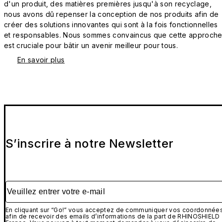
d'un produit, des matières premières jusqu'à son recyclage,
nous avons dû repenser la conception de nos produits afin de
créer des solutions innovantes qui sont à la fois fonctionnelles
et responsables. Nous sommes convaincus que cette approch
est cruciale pour bâtir un avenir meilleur pour tous.
En savoir plus
S’inscrire à notre Newsletter
Veuillez entrer votre e-mail
En cliquant sur “Go!” vous acceptez de communiquer vos coordonnée
afin de recevoir des emails d’informations de la part de RHINOSHIELD