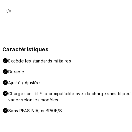
1/0
Caractéristiques
Excède les standards militaires
Durable
Ajusté / Ajustée
Charge sans fil＊La compatibilité avec la charge sans fil peut
varier selon les modèles.
Sans PFAS-NIA, ni BPA/F/S