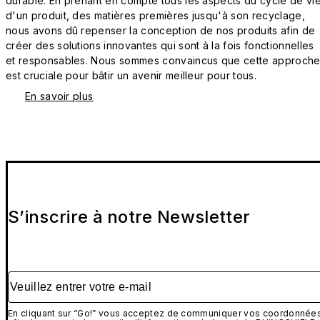
durable. En prenant en compte tous les aspects du cycle de vi
d'un produit, des matières premières jusqu'à son recyclage,
nous avons dû repenser la conception de nos produits afin de
créer des solutions innovantes qui sont à la fois fonctionnelles
et responsables. Nous sommes convaincus que cette approch
est cruciale pour bâtir un avenir meilleur pour tous.
En savoir plus
S’inscrire à notre Newsletter
Veuillez entrer votre e-mail
En cliquant sur “Go!” vous acceptez de communiquer vos coordonnée