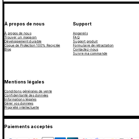
À propos de nous
Support
À propos de nous
Appareils
Trouver un magasin
FAQ
Développement durable
Support produit
Coque de Protection 100% Recyclée
Formulaire de rétractation
Blog
Contactez-nous
Suivre ma commande
Mentions légales
Conditions générales de vente
Confidentialité des données
Informations légales
Gérer vos données
Propriété intellectuelle
Paiements acceptés