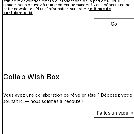
afin de recevoir des emails d’informations de la part de RHINOSHIELD
France. Vous pouvez à tout moment demander à vous désinscrire de
cette newsletter. Plus d’information sur notre
politique de
confidentialité
.
Go!
Collab Wish Box
Vous avez une collaboration de rêve en tête ? Déposez votre
souhait ici — nous sommes à l'écoute !
Faites un vœu