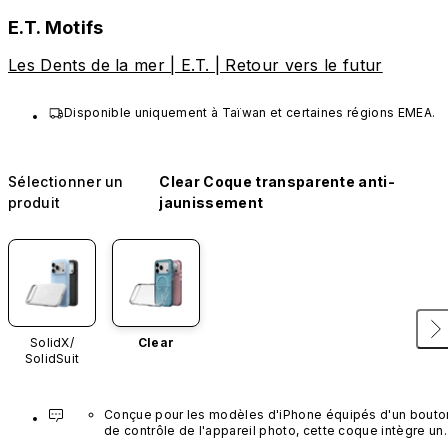
E.T. Motifs
Les Dents de la mer | E.T. | Retour vers le futur
Disponible uniquement à Taïwan et certaines régions EMEA.
Sélectionner un
Clear Coque transparente anti-
produit
jaunissement
SolidX/
Clear
SolidSuit
Conçue pour les modèles d'iPhone équipés d'un bouton
de contrôle de l'appareil photo, cette coque intègre un 
bouton noir préinstallé en nanotubes de carbone. Ce 