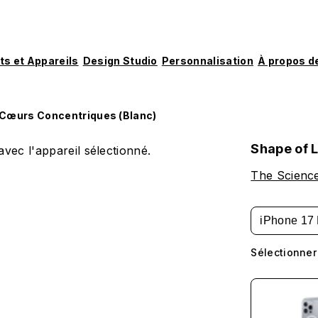
ts et Appareils
Design Studio
Personnalisation
À propos d
 Cœurs Concentriques (Blanc)
Shape of 
vec l'appareil sélectionné.
The Scienc
iPhone 17 
Sélectionner