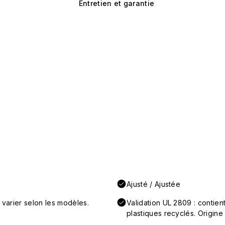
Entretien et garantie
Ajusté / Ajustée
 varier selon les modèles.
Validation UL 2809 : conti
plastiques recyclés. Origine