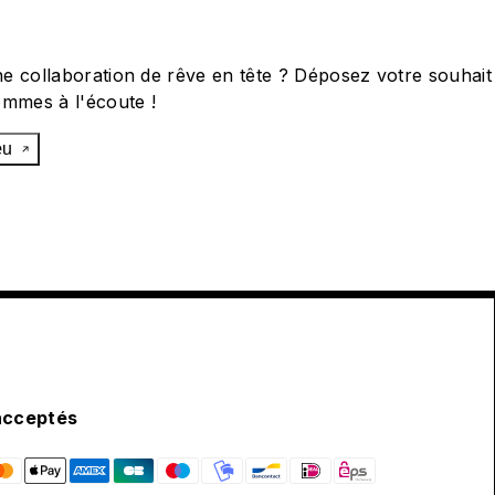
e collaboration de rêve en tête ? Déposez votre souhait
ommes à l'écoute !
œu
acceptés