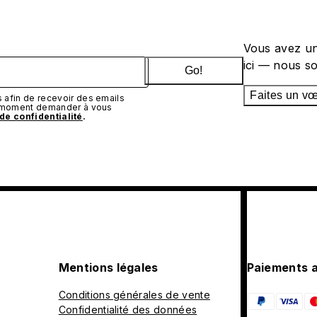
Vous avez un
ici — nous s
Go!
Faites un v
afin de recevoir des emails
t moment demander à vous
 de confidentialité
.
Mentions légales
Paiements 
Conditions générales de vente
Confidentialité des données