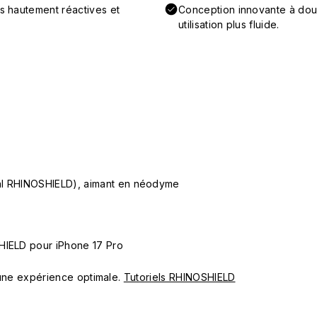
ns hautement réactives et
Conception innovante à doub
utilisation plus fluide.
ial RHINOSHIELD), aimant en néodyme
HIELD pour iPhone 17 Pro
ur une expérience optimale.
Tutoriels RHINOSHIELD