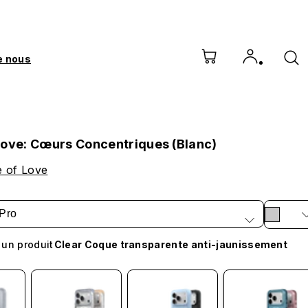
e nous
Love: Cœurs Concentriques (Blanc)
e of Love
Pro
 un produit
Clear Coque transparente anti-jaunissement