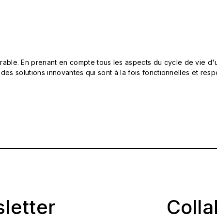
le. En prenant en compte tous les aspects du cycle de vie d'u
 des solutions innovantes qui sont à la fois fonctionnelles et 
sletter
Coll