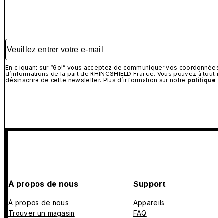
Veuillez entrer votre e-mail
En cliquant sur “Go!” vous acceptez de communiquer vos coordonnées 
d’informations de la part de RHINOSHIELD France. Vous pouvez à tou
désinscrire de cette newsletter. Plus d’information sur notre
politique
À propos de nous
Support
À propos de nous
Appareils
Trouver un magasin
FAQ